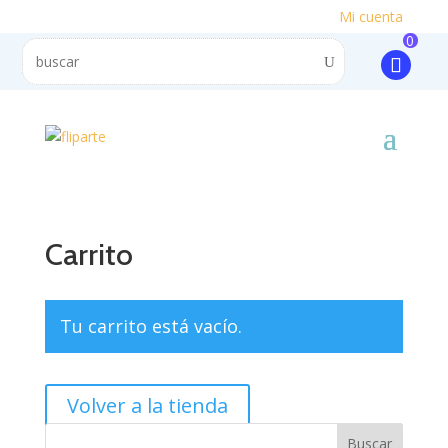
Mi cuenta
0
Carrito
Tu carrito está vacío.
Volver a la tienda
Buscar