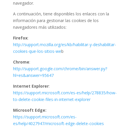
navegador.
A continuación, tiene disponibles los enlaces con la
información para gestionar las cookies de los
navegadores más utilizados:
Firefox
:
http://support.mozilla.org/es/kb/habilitar-y-deshabilitar-
cookies-que-los-sitios-we
b
Chrome
:
http://support.google.com/chrome/bin/answer.py?
hl=es&answer=95647
Internet Explorer
:
https://support.microsoft.com/es-es/help/278835/how-
to-delete-cookie-files-in-internet-explorer
Microsoft Edge:
https://support.microsoft.com/es-
es/help/4027947/microsoft-edge-delete-cookies