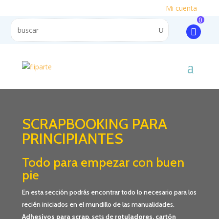
Mi cuenta
0
SCRAPBOOKING PARA
PRINCIPIANTES
Todo para empezar con buen
pie
En esta sección podrás encontrar todo lo necesario para los
recién iniciados en el mundillo de las manualidades.
Adhesivos para scrap
, sets de
rotuladores,
cartón