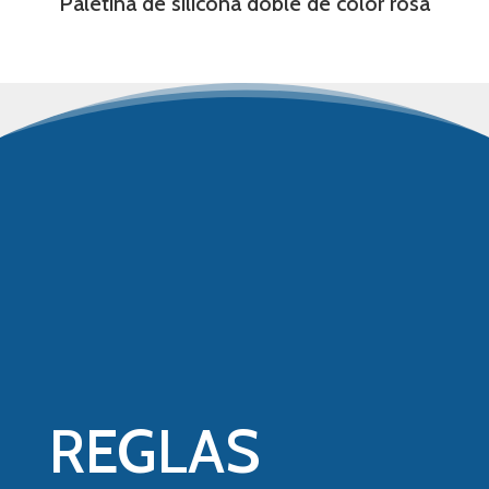
Paletina de silicona doble de color rosa
REGLAS