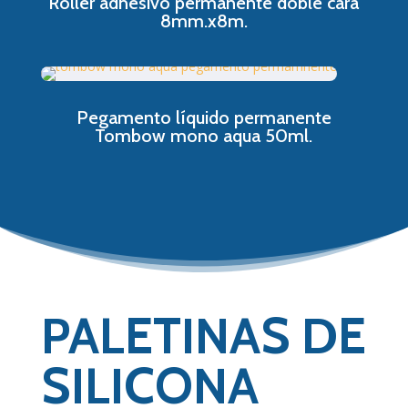
Roller adhesivo permanente doble cara
8mm.x8m.
Pegamento líquido permanente
Tombow mono aqua 50ml.
PALETINAS DE
SILICONA