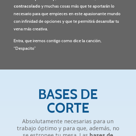
contracolado
y muchas cosas más que te aportarán lo
necesario para que empieces en este apasionante mundo
con infinidad de opciones y que te permitirá desarrollar tu
vena más creativa.
Entra, que iremos contigo como dice la canción,
“Despacito”
BASES DE
CORTE
Absolutamente necesarias para un
trabajo óptimo y para que, además, no
se estropee tu mesa. Las
bases de