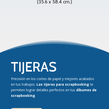
(35.6 x 58.4 cm.)
TIJERAS
Precisión en los cortes de papel y mejores acabados
en tus trabajos.
Las tijeras para scrapbooking
te
permiten lograr detalles perfectos en tus
álbumes de
scrapbooking
.