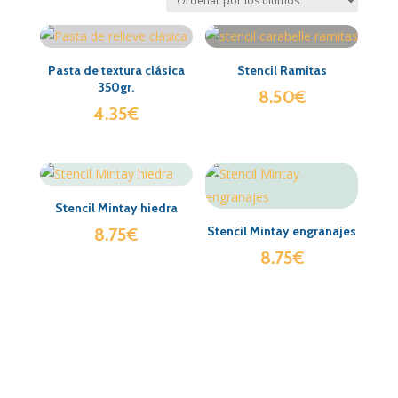
Pasta de textura clásica
Stencil Ramitas
350gr.
8.50
€
4.35
€
Stencil Mintay hiedra
Stencil Mintay engranajes
8.75
€
8.75
€