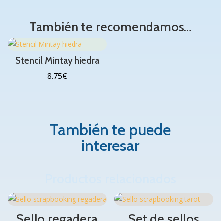
También te recomendamos…
Stencil Mintay hiedra
8.75
€
También te puede
interesar
Productos relacionados
Sello regadera
Set de sellos