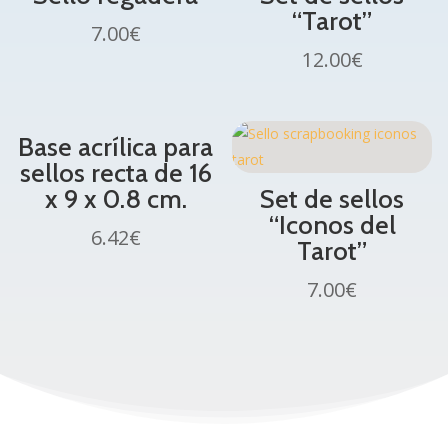
“Tarot”
7.00
€
12.00
€
Base acrílica para
sellos recta de 16
x 9 x 0.8 cm.
Set de sellos
“Iconos del
6.42
€
Tarot”
7.00
€