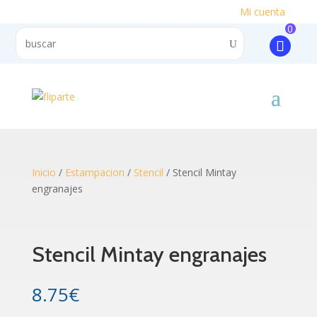
Mi cuenta
0
Inicio
/
Estampacion
/
Stencil
/ Stencil Mintay
engranajes
Stencil Mintay engranajes
8.75
€