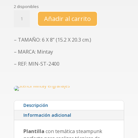
2 disponibles
Stencil
Añadir al carrito
Mintay
engranajes
cantidad
– TAMAÑO: 6 X 8” (15.2 X 20.3 cm.)
– MARCA: Mintay
– REF: MIN-ST-2400
Descripción
Información adicional
Plantilla
con temática steampunk