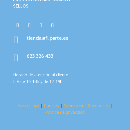
SELLOS

tienda@fliparte.es

623 326 433
Horario de atención al cliente
L-V de 10-14h y de 17-19h
Aviso Legal
|
Cookies
|
Condiciones Genereales
|
Política de privacidad