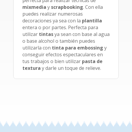
perfecta para realizar técnicas de
mixmedia
y
scrapbooking
. Con ella
puedes realizar numerosas
decoraciones ya sea con la
plantilla
entera o por partes. Perfecta para
utilizar
tintas
ya sean con base al agua
o base alcohol o también puedes
utilizarla con
tinta para embossing
y
conseguir efectos espectaculares en
tus trabajos o bien utilizar
pasta de
textura
y darle un toque de relieve.