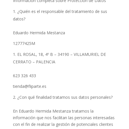
Información completa sobre Protección de Datos
¿Quién es el responsable del tratamiento de sus
datos?
Eduardo Hermida Mestanza
12777425M
EL ROSAL, 18, 4º B – 34190 – VILLAMURIEL DE
CERRATO – PALENCIA
623 326 433
tienda@fliparte.es
¿Con qué finalidad tratamos sus datos personales?
En Eduardo Hermida Mestanza tratamos la
información que nos facilitan las personas interesadas
con el fin de realizar la gestión de potenciales clientes