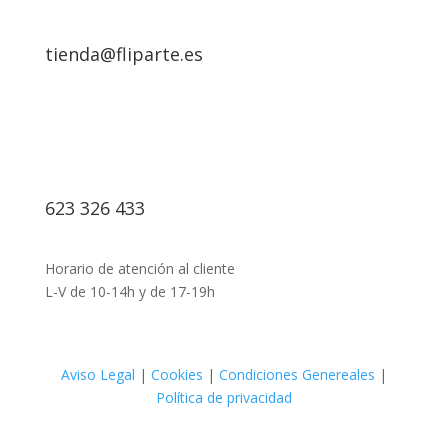
tienda@fliparte.es
623 326 433
Horario de atención al cliente
L-V de 10-14h y de 17-19h
Aviso Legal
|
Cookies
|
Condiciones Genereales
|
Política de privacidad