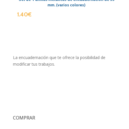
mm. (varios colores)
1.40
€
La encuadernación que te ofrece la posibilidad de
modificar tus trabajos.
COMPRAR