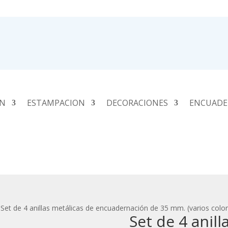
ÓN
ESTAMPACION
DECORACIONES
ENCUADE
 Set de 4 anillas metálicas de encuadernación de 35 mm. (varios colo
Set de 4 anill