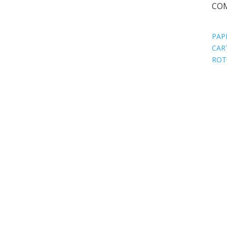
CO
PAP
CAR
ROT