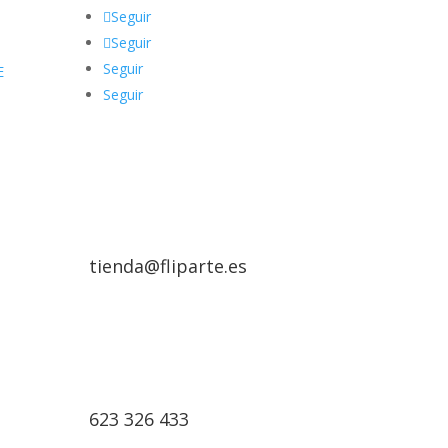
Seguir
Seguir
Seguir
E
Seguir
tienda@fliparte.es
623 326 433