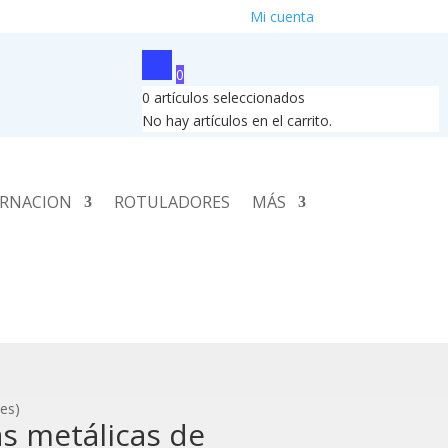
Mi cuenta
0
0
artículos seleccionados
No hay artículos en el carrito.
RNACION
ROTULADORES
MÁS
res)
as metálicas de