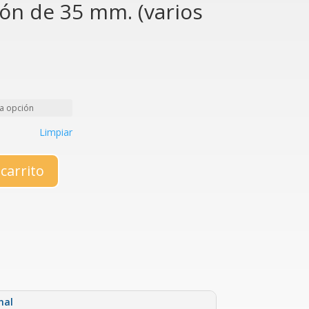
ón de 35 mm. (varios
Limpiar
 carrito
nal