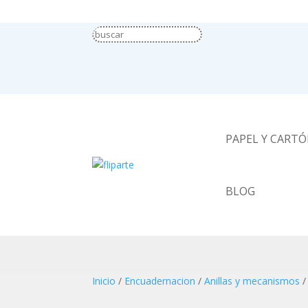
PAPEL Y CART
BLOG
Inicio
/
Encuadernacion
/
Anillas y mecanismos
/