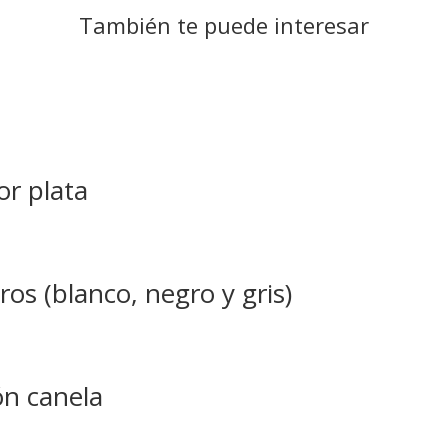
También te puede interesar
or plata
ros (blanco, negro y gris)
ón canela