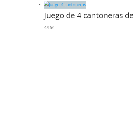
Juego de 4 cantoneras de
4.96
€