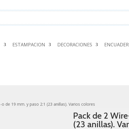
N
ESTAMPACION
DECORACIONES
ENCUADER
-o de 19 mm. y paso 2:1 (23 anillas). Varios colores
Pack de 2 Wire
(23 anillas). Va