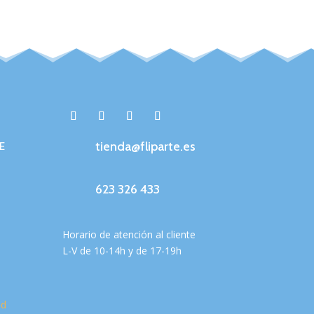
tienda@fliparte.es
E
623 326 433
Horario de atención al cliente
L-V de 10-14h y de 17-19h
ad