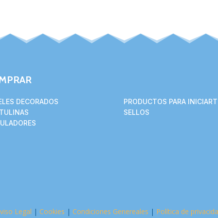
MPRAR
ELES DECORADOS
PRODUCTOS PARA INICIART
TULINAS
SELLOS
ULADORES
viso Legal
|
Cookies
|
Condiciones Genereales
|
Política de privacid