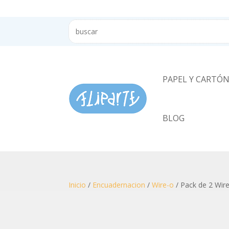
PAPEL Y CARTÓ
BLOG
Inicio
/
Encuadernacion
/
Wire-o
/ Pack de 2 Wire