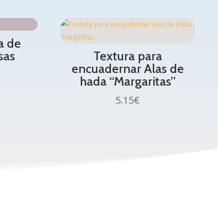
a de
sas
Textura para
encuadernar Alas de
hada “Margaritas”
5.15
€