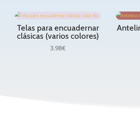
Telas para encuadernar
Anteli
clásicas (varios colores)
3.98
€