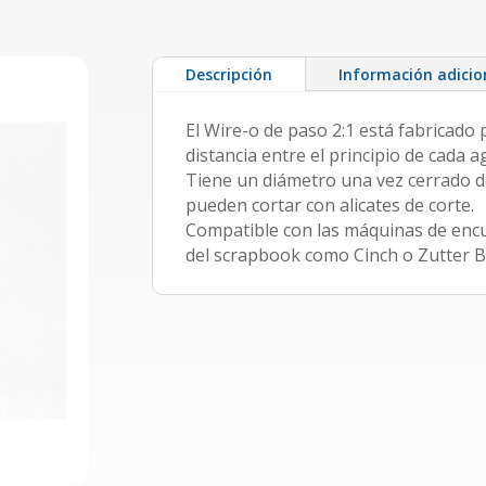
anillas).
Varios
colores
Descripción
Información adicio
cantidad
El Wire-o de paso 2:1 está fabricad
distancia entre el principio de cada 
Tiene un diámetro una vez cerrado de
pueden cortar con alicates de corte.
Compatible con las máquinas de en
del scrapbook como Cinch o Zutter Bin