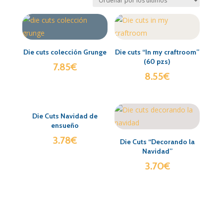
Die cuts colección Grunge
Die cuts “In my craftroom”
(60 pzs)
7.85
€
8.55
€
Die Cuts Navidad de
ensueño
3.78
€
Die Cuts “Decorando la
Navidad”
3.70
€