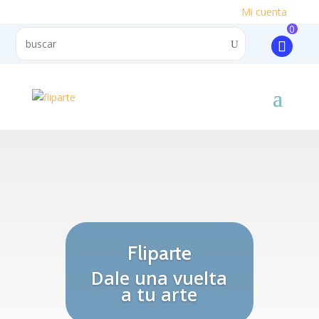
Mi cuenta
0
Fliparte
Dale una vuelta
a tu arte