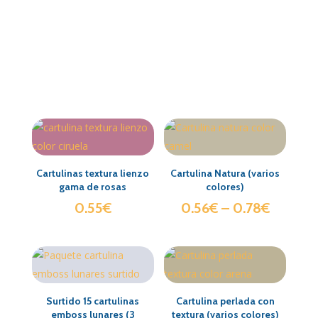
Cartulinas textura lienzo
Cartulina Natura (varios
gama de rosas
colores)
0.55
€
0.56
€
–
0.78
€
Surtido 15 cartulinas
Cartulina perlada con
emboss lunares (3
textura (varios colores)