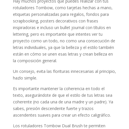
Hay muchos proyectos que puedes realizar con tus
rotuladores Tombow, como tarjetas hechas a mano,
etiquetas personalizadas para regalos, fondos para
scrapbooking, posters decorativos con frases
inspiradoras e incluso un bullet journal con títulos en
lettering, pero es importante que intentes ver tu
proyecto como un todo, no como una consecución de
letras individuales, ya que la belleza y el estilo también
están en cómo se unen esas letras y crean belleza en
la composición general.
Un consejo, evita las florituras innecesarias al principio,
hazlo simple.
Es importante mantener la coherencia en todo el
texto, asegurándote de que el estilo de tus letras sea
coherente (no cada una de una madre y un padre). Ya
sabes, presión descendente fuerte y trazos
ascendentes suaves para crear un efecto caligráfico.
Los rotuladores Tombow Dual Brush te permiten