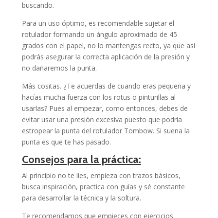
buscando.
Para un uso óptimo, es recomendable sujetar el
rotulador formando un ángulo aproximado de 45
grados con el papel, no lo mantengas recto, ya que así
podrás asegurar la correcta aplicación de la presión y
no dañaremos la punta.
Más cositas. ¿Te acuerdas de cuando eras pequeña y
hacías mucha fuerza con los rotus o pinturillas al
usarlas? Pues al empezar, como entonces, debes de
evitar usar una presión excesiva puesto que podría
estropear la punta del rotulador Tombow. Si suena la
punta es que te has pasado.
Consejos para la práctica:
Al principio no te líes, empieza con trazos básicos,
busca inspiración, practica con guías y sé constante
para desarrollar la técnica y la soltura.
Te recomendamos que empieces con ejercicios