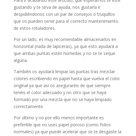
Para ir acabando este artículo, que esperamos te esté
gustando y te sirva de ayuda, nos gustaría ir
despidiéndonos con un par de consejos o truquillos
que os pueden servir para el correcto mantenimiento
de estos rotuladores.
Por un lado, es muy recomendable almacenarlos en
horizontal (nada de lapiceras), ya que esto ayudará a
que ambas puntas estén húmedas y no se te seque
alguna.
También os ayudará limpiar las puntas tras mezclar
colores escribiendo en papel hasta que vuelva el color
original ya que así os aseguraréis de que siempre
tenéis el color adecuado y no otro que se haya
formado por una mezcla que no se haya limpiado
correctamente.
Por último y no por ello menos importante es
preferible que no uses papel poroso (como folios
normales) ya que puede acelerar que se te desgaste la