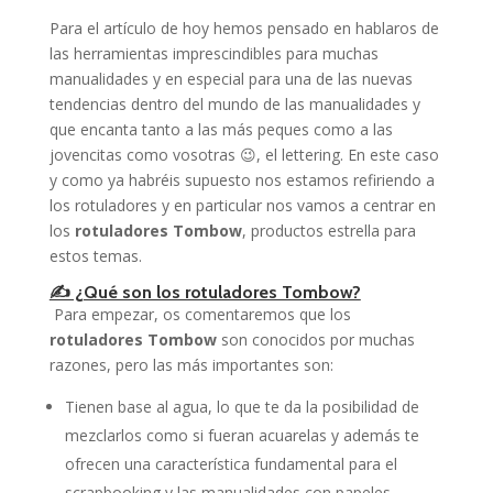
Para el artículo de hoy hemos pensado en hablaros de
las herramientas imprescindibles para muchas
manualidades y en especial para una de las nuevas
tendencias dentro del mundo de las manualidades y
que encanta tanto a las más peques como a las
jovencitas como vosotras 😉, el lettering. En este caso
y como ya habréis supuesto nos estamos refiriendo a
los rotuladores y en particular nos vamos a centrar en
los
rotuladores Tombow
, productos estrella para
estos temas.
✍️ ¿Qué son los rotuladores Tombow?
Para empezar, os comentaremos que los
rotuladores Tombow
son conocidos por muchas
razones, pero las más importantes son:
Tienen base al agua, lo que te da la posibilidad de
mezclarlos como si fueran acuarelas y además te
ofrecen una característica fundamental para el
scrapbooking y las manualidades con papeles