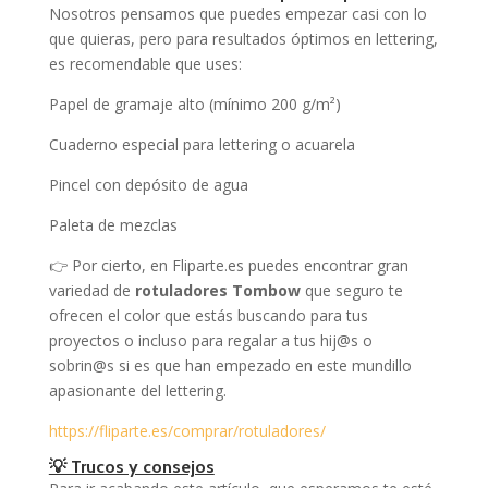
Nosotros pensamos que puedes empezar casi con lo
que quieras, pero para resultados óptimos en lettering,
es recomendable que uses:
Papel de gramaje alto (mínimo 200 g/m²)
Cuaderno especial para lettering o acuarela
Pincel con depósito de agua
Paleta de mezclas
👉 Por cierto, en Fliparte.es puedes encontrar gran
variedad de
rotuladores Tombow
que seguro te
ofrecen el color que estás buscando para tus
proyectos o incluso para regalar a tus hij@s o
sobrin@s si es que han empezado en este mundillo
apasionante del lettering.
https://fliparte.es/comprar/rotuladores/
💡 Trucos y consejos