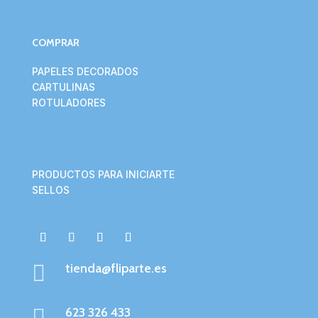
COMPRAR
PAPELES DECORADOS
CARTULINAS
ROTULADORES
PRODUCTOS PARA INICIARTE
SELLOS

tienda@fliparte.es

623 326 433