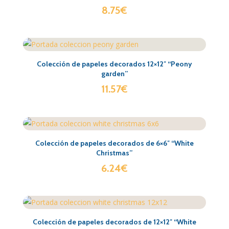
8.75
€
Colección de papeles decorados 12×12″ “Peony
garden”
11.57
€
Colección de papeles decorados de 6×6″ “White
Christmas”
6.24
€
Colección de papeles decorados de 12×12″ “White