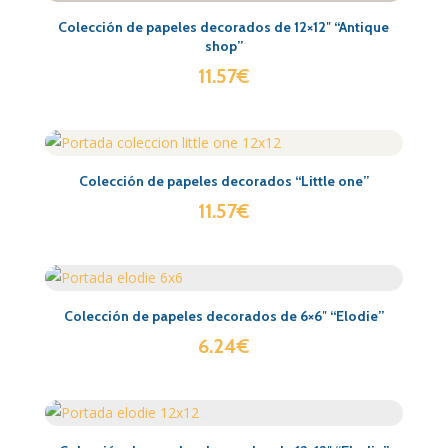
Colección de papeles decorados de 12×12″ “Antique
shop”
11.57
€
Colección de papeles decorados “Little one”
11.57
€
Colección de papeles decorados de 6×6″ “Elodie”
6.24
€