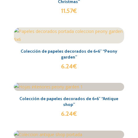
Christmas”
11.57
€
Colección de papeles decorados de 6×6″ “Peony
garden”
6.24
€
Colección de papeles decorados de 6×6″ “Antique
shop”
6.24
€