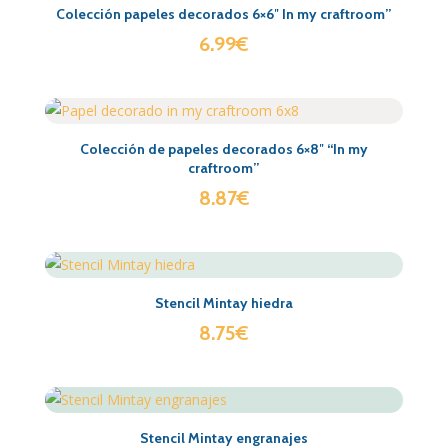
Colección papeles decorados 6×6″ In my craftroom”
6.99
€
Colección de papeles decorados 6×8″ “In my
craftroom”
8.87
€
Stencil Mintay hiedra
8.75
€
Stencil Mintay engranajes