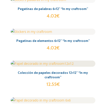
Pegatinas de palabras 6×12″ “In my craftroom”
4.02
€
Pegatinas de elementos 6×12″ “In my craftroom”
4.02
€
Colección de papeles decorados 12×12″ “In my
craftroom”
12.55
€