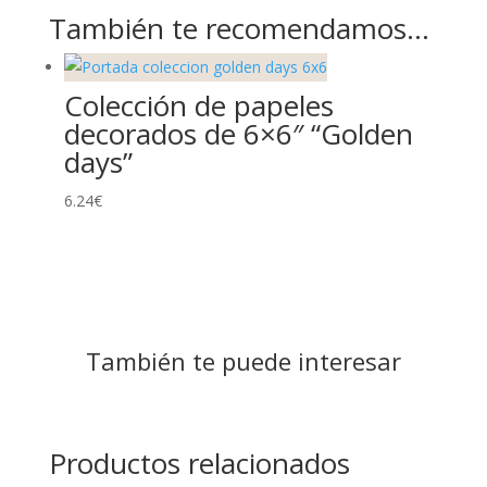
También te recomendamos…
Colección de papeles
decorados de 6×6″ “Golden
days”
6.24
€
También te puede interesar
Productos relacionados