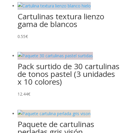
Cartulinas textura lienzo
gama de blancos
0.55
€
Pack surtido de 30 cartulinas
de tonos pastel (3 unidades
x 10 colores)
12.44
€
Paquete de cartulinas
perladas gris visón