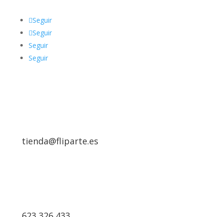
Seguir
Seguir
Seguir
Seguir
tienda@fliparte.es
623 326 433