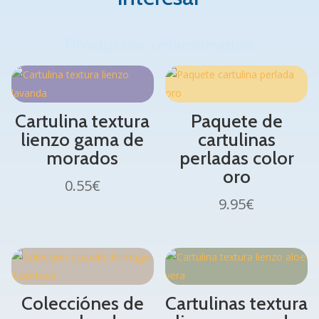
Productos relacionados
Cartulina textura
Paquete de
lienzo gama de
cartulinas
morados
perladas color
oro
0.55
€
9.95
€
Colecciónes de
Cartulinas textura