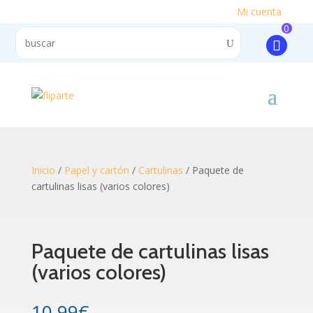
Mi cuenta
0
Inicio
/
Papel y cartón
/
Cartulinas
/ Paquete de
cartulinas lisas (varios colores)
Paquete de cartulinas lisas
(varios colores)
10.99
€