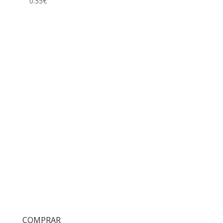
0.55
€
COMPRAR