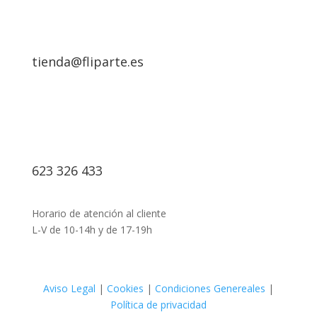
tienda@fliparte.es
623 326 433
Horario de atención al cliente
L-V de 10-14h y de 17-19h
Aviso Legal
|
Cookies
|
Condiciones Genereales
|
Política de privacidad