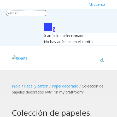
Mi cuenta
0
0
artículos seleccionados
No hay artículos en el carrito.
Inicio
/
Papel y cartón
/
Papel decorado
/ Colección de
papeles decorados 6×8″ “In my craftroom”
Colección de papeles