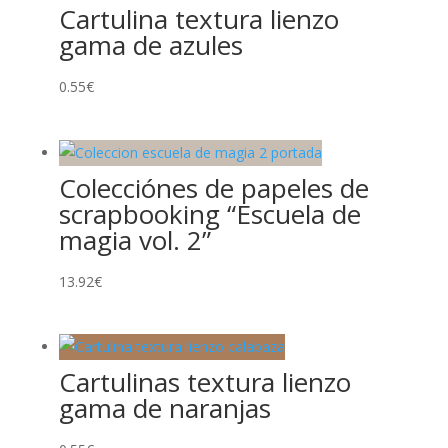
Cartulina textura lienzo
gama de azules
0.55
€
Colecciónes de papeles de
scrapbooking “Escuela de
magia vol. 2”
13.92
€
Cartulinas textura lienzo
gama de naranjas