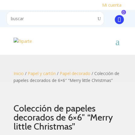
Mi cuenta
0
Inicio
/
Papel y cartón
/
Papel decorado
/ Colección de
papeles decorados de 6×6″ “Merry little Christmas”
Colección de papeles
decorados de 6×6″ “Merry
little Christmas”