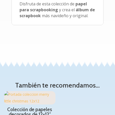
Disfruta de esta colección de
papel
para scrapbooking
y crea el
álbum de
scrapbook
más navideño y original.
También te recomendamos…
Colección de papeles
decorados de 12×12″