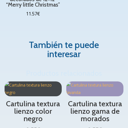
“Merry little Christmas”
11.57
€
También te puede
interesar
Productos relacionados
Cartulina textura
Cartulina textura
lienzo color
lienzo gama de
negro
morados