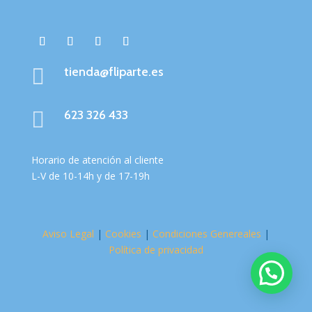

tienda@fliparte.es

623 326 433
Horario de atención al cliente
L-V de 10-14h y de 17-19h
Aviso Legal
|
Cookies
|
Condiciones Genereales
|
Política de privacidad