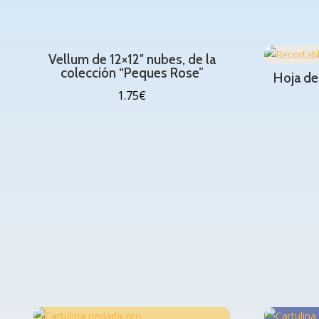
Vellum de 12×12″ nubes, de la
colección “Peques Rose”
Hoja de
1.75
€