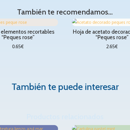
También te recomendamos…
 elementos recortables
Hoja de acetato decorado
“Peques rose”
“Peques rose”
0.65
€
2.65
€
También te puede interesar
Productos relacionados