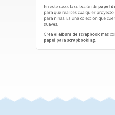
En este caso, la colección de
papel d
para que realices cualquier proyecto
para niñas. Es una colección que cuen
suaves.
Crea el
álbum de scrapbook
más col
papel para scrapbooking
.