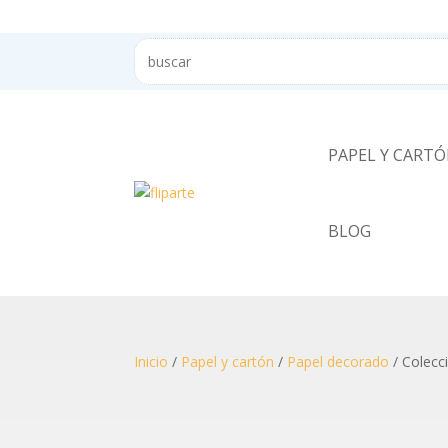
PAPEL Y CART
BLOG
Inicio
/
Papel y cartón
/
Papel decorado
/ Colecc