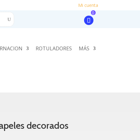
Mi cuenta
0
RNACION
ROTULADORES
MÁS
apeles decorados