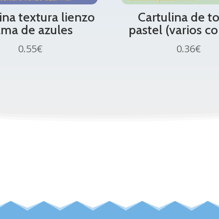
ina textura lienzo
Cartulina de t
ma de azules
pastel (varios co
0.55
€
0.36
€