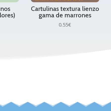
onos
Cartulinas textura lienzo
lores)
gama de marrones
0.55
€