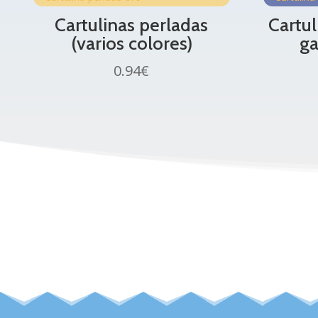
Cartulinas perladas
Cartul
(varios colores)
ga
0.94
€