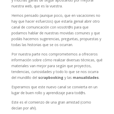
y muchas ganas de seguir apostando por mejorar
nuestra web, que es la vuestra.
Hemos pensado (aunque poco, que en vacaciones no
hay que hacer esfuerzos) que estaría genial abrir otro
canal de comunicación con vosotr@s para que
podamos hablar de nuestras movidas comunes y que
podáis hacernos sugerencias, preguntas, propuestas y
todas las historias que se os ocurran.
Por nuestra parte nos comprometemos a ofreceros
información sobre cómo realizar diversas técnicas, qué
materiales van mejor para según que proyectos,
tendencias, curiosidades y todo lo que se nos ocurra
del mundillo del
scrapbooking
y las
manualidades
.
Esperamos que este nuevo canal se convierta en un
lugar de buen rollo y aprendizaje para tod@s.
Este es el comienzo de una gran amistad (como
decían por ahí).