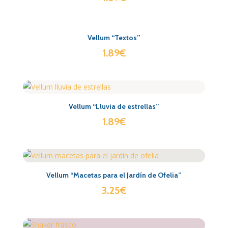
Vellum “Textos”
1.89
€
Vellum “Lluvia de estrellas”
1.89
€
Vellum “Macetas para el Jardín de Ofelia”
3.25
€