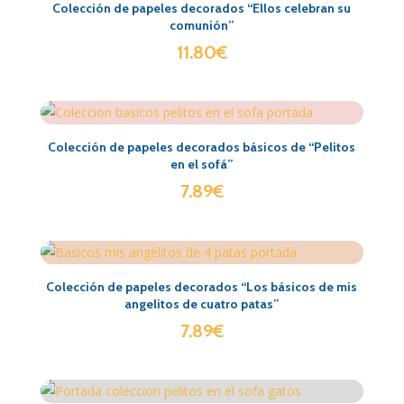
Colección de papeles decorados “Ellos celebran su
comunión”
11.80
€
Colección de papeles decorados básicos de “Pelitos
en el sofá”
7.89
€
Colección de papeles decorados “Los básicos de mis
angelitos de cuatro patas”
7.89
€