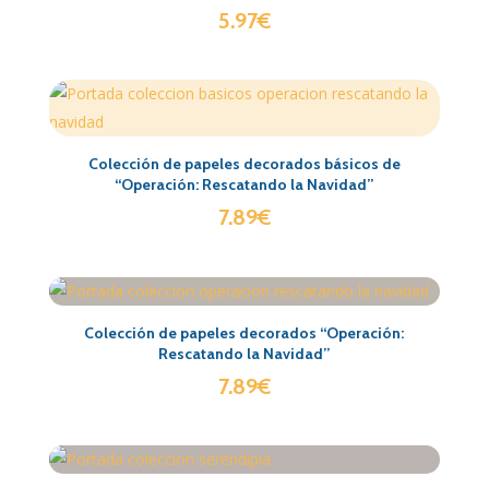
5.97
€
Colección de papeles decorados básicos de
“Operación: Rescatando la Navidad”
7.89
€
Colección de papeles decorados “Operación:
Rescatando la Navidad”
7.89
€