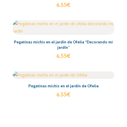
6.55
€
Pegatinas michis en el jardín de Ofelia “Decorando mi
jardín”
6.55
€
Pegatinas michis en el jardín de Ofelia
6.55
€