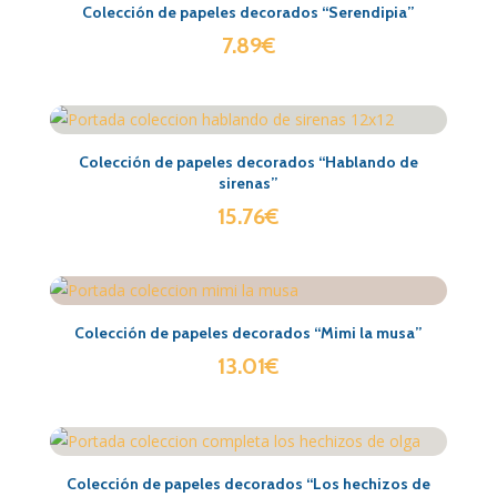
Colección de papeles decorados “Serendipia”
7.89
€
Colección de papeles decorados “Hablando de
sirenas”
15.76
€
Colección de papeles decorados “Mimi la musa”
13.01
€
Colección de papeles decorados “Los hechizos de