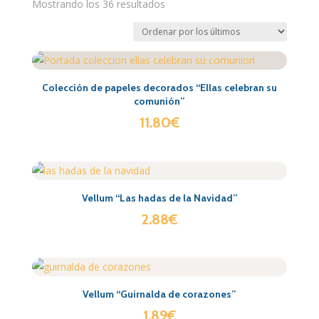
Mostrando los 36 resultados
Colección de papeles decorados “Ellas celebran su
comunión”
11.80
€
Vellum “Las hadas de la Navidad”
2.88
€
Vellum “Guirnalda de corazones”
1.89
€