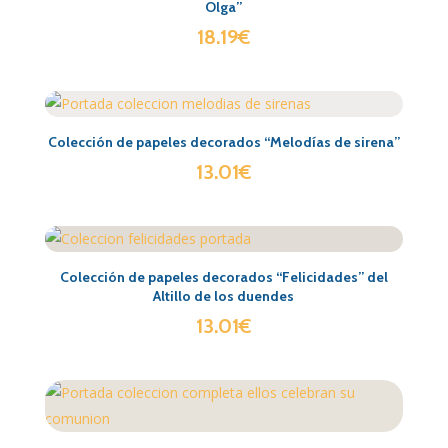
Olga”
18.19
€
Colección de papeles decorados “Melodías de sirena”
13.01
€
Colección de papeles decorados “Felicidades” del
Altillo de los duendes
13.01
€