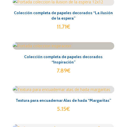
Colección completa de papeles decorados “La ilusión
de la espera”
11.71
€
Colección completa de papeles decorados
“Inspiración”
7.89
€
Textura para encuadernar Alas de hada “Margaritas”
5.15
€