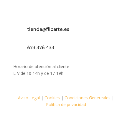
tienda@fliparte.es
623 326 433
Horario de atención al cliente
L-V de 10-14h y de 17-19h
Aviso Legal
|
Cookies
|
Condiciones Genereales
|
Política de privacidad