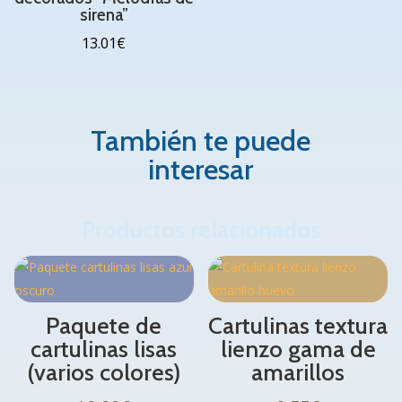
sirena”
13.01
€
También te puede
interesar
Productos relacionados
Paquete de
Cartulinas textura
cartulinas lisas
lienzo gama de
(varios colores)
amarillos