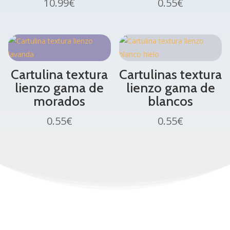
10.99
€
0.55
€
Cartulina textura
Cartulinas textura
lienzo gama de
lienzo gama de
morados
blancos
0.55
€
0.55
€