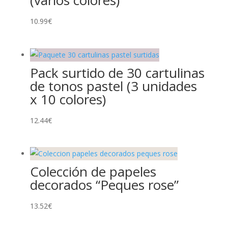
10.99
€
Pack surtido de 30 cartulinas
de tonos pastel (3 unidades
x 10 colores)
12.44
€
Colección de papeles
decorados “Peques rose”
13.52
€