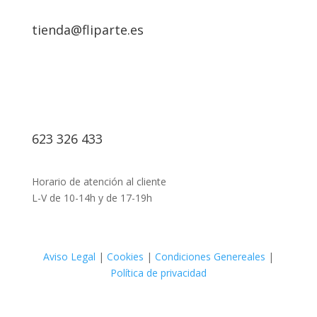
tienda@fliparte.es
623 326 433
Horario de atención al cliente
L-V de 10-14h y de 17-19h
Aviso Legal
|
Cookies
|
Condiciones Genereales
|
Política de privacidad