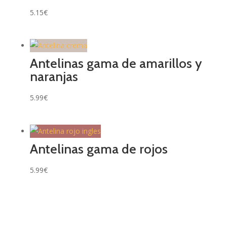
5.15
€
Antelinas gama de amarillos y
naranjas
5.99
€
Antelinas gama de rojos
5.99
€