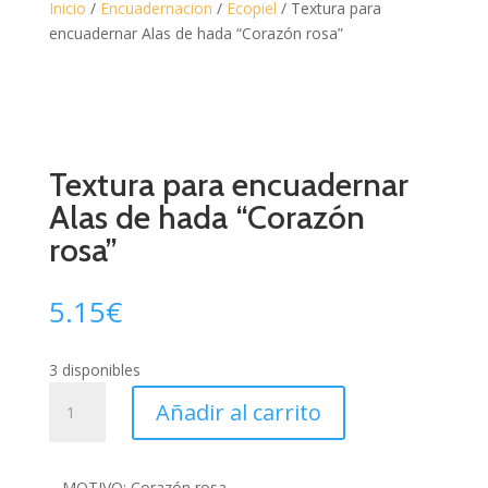
Inicio
/
Encuadernacion
/
Ecopiel
/ Textura para
encuadernar Alas de hada “Corazón rosa”
Textura para encuadernar
Alas de hada “Corazón
rosa”
5.15
€
3 disponibles
Textura
Añadir al carrito
para
encuadernar
Alas
– MOTIVO: Corazón rosa