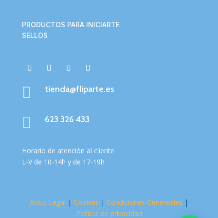
PRODUCTOS PARA INICIARTE
SELLOS

tienda@fliparte.es

623 326 433
Horario de atención al cliente
L-V de 10-14h y de 17-19h
Aviso Legal
|
Cookies
|
Condiciones Genereales
|
Política de privacidad