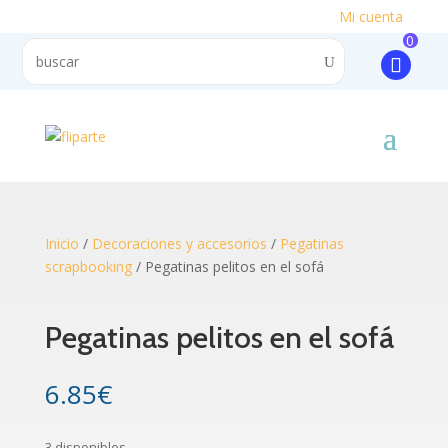
Mi cuenta
0
Inicio
/
Decoraciones y accesorios
/
Pegatinas
scrapbooking
/ Pegatinas pelitos en el sofá
Pegatinas pelitos en el sofá
6.85
€
3 disponibles