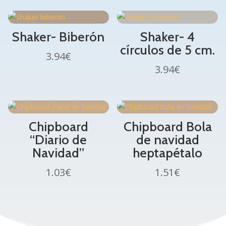
Shaker- Biberón
Shaker- 4
círculos de 5 cm.
3.94
€
3.94
€
Chipboard
Chipboard Bola
“Diario de
de navidad
Navidad”
heptapétalo
1.03
€
1.51
€