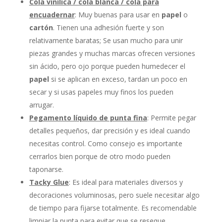
Cola vinílica / cola blanca / cola para
encuadernar
: Muy buenas para usar en
papel
o
cartón
. Tienen una adhesión fuerte y son
relativamente baratas; Se usan mucho para unir
piezas grandes y muchas marcas ofrecen versiones
sin ácido, pero ojo porque pueden humedecer el
papel
si se aplican en exceso, tardan un poco en
secar y si usas papeles muy finos los pueden
arrugar.
Pegamento líquido de punta fina
: Permite pegar
detalles pequeños, dar precisión y es ideal cuando
necesitas control. Como consejo es importante
cerrarlos bien porque de otro modo pueden
taponarse.
Tacky Glue
: Es ideal para materiales diversos y
decoraciones voluminosas, pero suele necesitar algo
de tiempo para fijarse totalmente. Es recomendable
limpiar la punta para evitar que se reseque