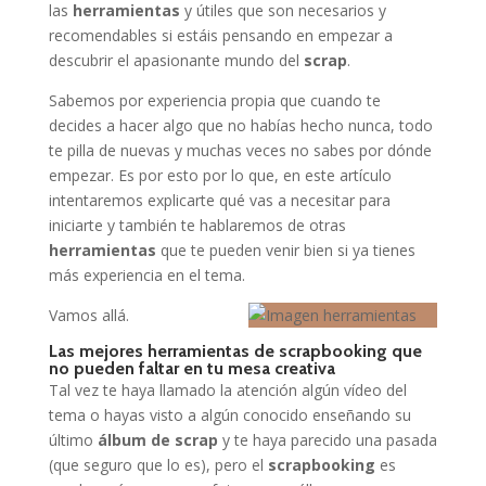
las
herramientas
y útiles que son necesarios y
recomendables si estáis pensando en empezar a
descubrir el apasionante mundo del
scrap
.
Sabemos por experiencia propia que cuando te
decides a hacer algo que no habías hecho nunca, todo
te pilla de nuevas y muchas veces no sabes por dónde
empezar. Es por esto por lo que, en este artículo
intentaremos explicarte qué vas a necesitar para
iniciarte y también te hablaremos de otras
herramientas
que te pueden venir bien si ya tienes
más experiencia en el tema.
Vamos allá.
Las mejores herramientas de scrapbooking que
no pueden faltar en tu mesa creativa
Tal vez te haya llamado la atención algún vídeo del
tema o hayas visto a algún conocido enseñando su
último
álbum de scrap
y te haya parecido una pasada
(que seguro que lo es), pero el
scrapbooking
es