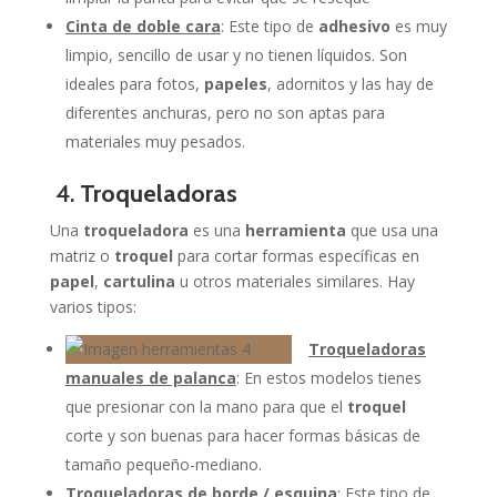
Cinta de doble cara
: Este tipo de
adhesivo
es muy
limpio, sencillo de usar y no tienen líquidos. Son
ideales para fotos,
papeles
, adornitos y las hay de
diferentes anchuras, pero no son aptas para
materiales muy pesados.
4.
Troqueladoras
Una
troqueladora
es una
herramienta
que usa una
matriz o
troquel
para cortar formas específicas en
papel
,
cartulina
u otros materiales similares. Hay
varios tipos:
Troqueladoras
manuales de palanca
: En estos modelos tienes
que presionar con la mano para que el
troquel
corte y son buenas para hacer formas básicas de
tamaño pequeño-mediano.
Troqueladoras de borde / esquina
: Este tipo de