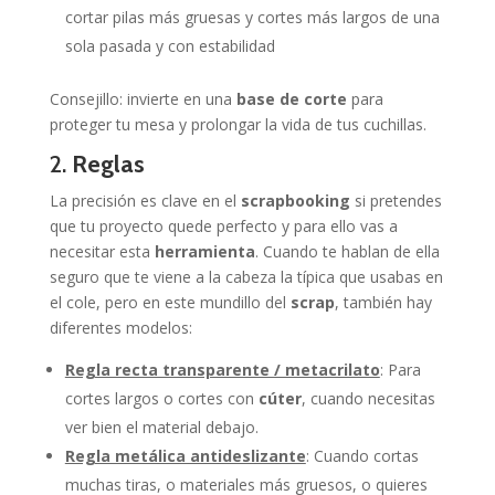
cortar pilas más gruesas y cortes más largos de una
sola pasada y con estabilidad
Consejillo: invierte en una
base de corte
para
proteger tu mesa y prolongar la vida de tus cuchillas.
2.
Reglas
La precisión es clave en el
scrapbooking
si pretendes
que tu proyecto quede perfecto y para ello vas a
necesitar esta
herramienta
. Cuando te hablan de ella
seguro que te viene a la cabeza la típica que usabas en
el cole, pero en este mundillo del
scrap
, también hay
diferentes modelos:
Regla recta transparente / metacrilato
: Para
cortes largos o cortes con
cúter
, cuando necesitas
ver bien el material debajo.
Regla metálica antideslizante
: Cuando cortas
muchas tiras, o materiales más gruesos, o quieres