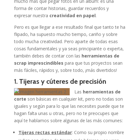
mucho más que pegar fotos en un álbum: es una
forma de contar historias, guardar recuerdos y
expresar nuestra
creatividad en papel
.
Pero es que llegar a ese resultado final que tanto te ha
flipado, ha supuesto mucho tiempo, cariño y sobre
todo mucha creatividad. Pero aparte de todas esas
cosas fundamentales y ya seas principiante o experta,
también debes de contar con las
herramientas de
scrap imprescindibles
para que tus proyectos sean
más fáciles, rápidos y, sobre todo, ¡más divertidos!
1.
Tijeras y cúteres de precisión
Las
herramientas de
corte
son básicas en cualquier kit, pero no todas son
iguales y según para lo que las necesites puede que te
hagan falta unas u otras, pero no te preocupes que
aquí te hablamos sobre algunas de las más comunes:
Tijeras rectas estándar
: Como su propio nombre