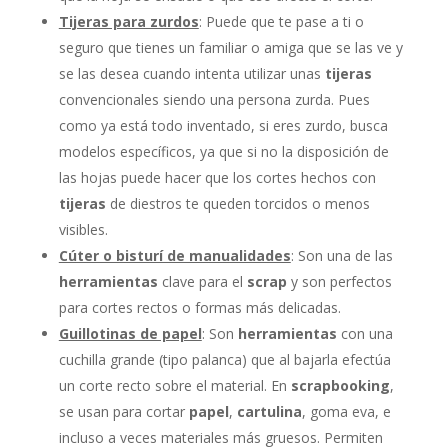
Tijeras para zurdos
: Puede que te pase a ti o
seguro que tienes un familiar o amiga que se las ve y
se las desea cuando intenta utilizar unas
tijeras
convencionales siendo una persona zurda. Pues
como ya está todo inventado, si eres zurdo, busca
modelos específicos, ya que si no la disposición de
las hojas puede hacer que los cortes hechos con
tijeras
de diestros te queden torcidos o menos
visibles.
Cúter o bisturí de manualidades
: Son una de las
herramientas
clave para el
scrap
y son perfectos
para cortes rectos o formas más delicadas.
Guillotinas de papel
: Son
herramientas
con una
cuchilla grande (tipo palanca) que al bajarla efectúa
un corte recto sobre el material. En
scrapbooking
,
se usan para cortar
papel
,
cartulina
, goma eva, e
incluso a veces materiales más gruesos. Permiten