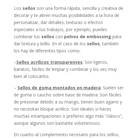
Los
sellos
son una forma rápida, sencilla y creativa de
decorar y te abren muchas posibilidades a la hora de
personalizar, dar detalles, texturas o efectos
especiales a tus trabajos, por ejemplo, puedes
combinar tus
sellos
con
polvos de embossing
para
dar textura y brillo. En el caso de los
sellos
, también
los hay de diferentes tipos como:
–
Sellos acrílicos transparentes
: Son ligeros,
baratos, fáciles de limpiar y combinar y los ves muy
bien al colocarlos.
–
Sellos de goma montados en madera
: Suelen ser
de goma o caucho sobre base de madera. Son fáciles
de presionar debido a su mango, tienen buen agarre y
no necesitas bloque acrílico. Son ideales si haces
muchas estampaciones o prefieres algo más “clásico”,
aunque algunos son bastante voluminosos.
En cuanto al complemento necesario para los sellos,