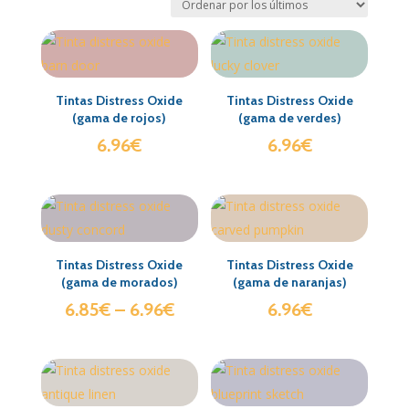
Tintas Distress Oxide
Tintas Distress Oxide
(gama de rojos)
(gama de verdes)
6.96
€
6.96
€
Tintas Distress Oxide
Tintas Distress Oxide
(gama de morados)
(gama de naranjas)
6.85
€
–
6.96
€
6.96
€