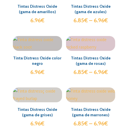
Tintas Distress Oxide
Tintas Distress Oxide
(gama de amarillos)
(gama de azules)
6.96
€
6.85
€
–
6.96
€
Tinta Distress Oxide color
Tintas Distress Oxide
negro
(gama de rosas)
6.96
€
6.85
€
–
6.96
€
Tintas Distress Oxide
Tintas Distress Oxide
(gama de grises)
(gama de marrones)
6.96
€
6.85
€
–
6.96
€