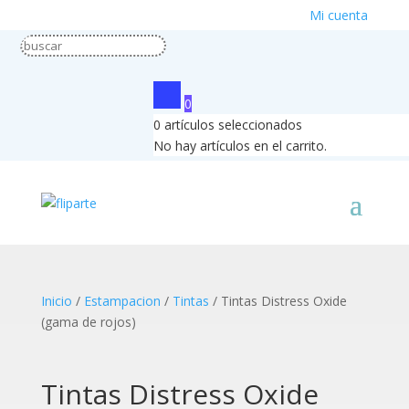
Mi cuenta
0
0
artículos seleccionados
No hay artículos en el carrito.
Inicio
/
Estampacion
/
Tintas
/ Tintas Distress Oxide
(gama de rojos)
Tintas Distress Oxide