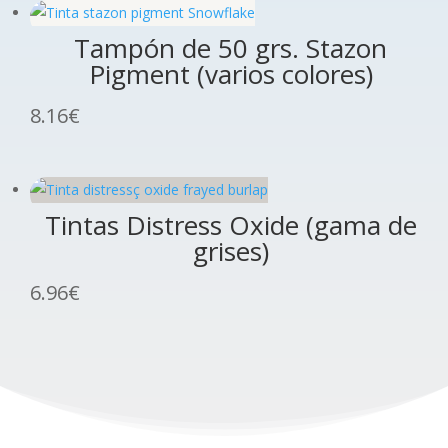
Tampón de 50 grs. Stazon
Pigment (varios colores)
8.16
€
Tintas Distress Oxide (gama de
grises)
6.96
€