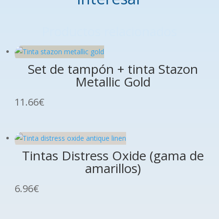
Productos relacionados
Set de tampón + tinta Stazon
Metallic Gold
11.66
€
Tintas Distress Oxide (gama de
amarillos)
6.96
€