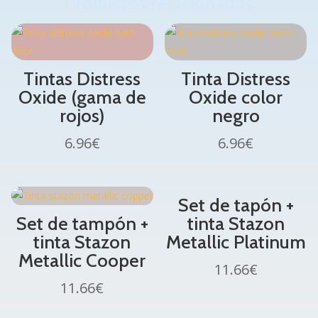
Productos relacionados
Tintas Distress
Tinta Distress
Oxide (gama de
Oxide color
rojos)
negro
6.96
€
6.96
€
Set de tapón +
Set de tampón +
tinta Stazon
tinta Stazon
Metallic Platinum
Metallic Cooper
11.66
€
11.66
€