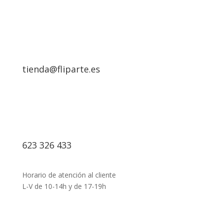
tienda@fliparte.es
623 326 433
Horario de atención al cliente
L-V de 10-14h y de 17-19h