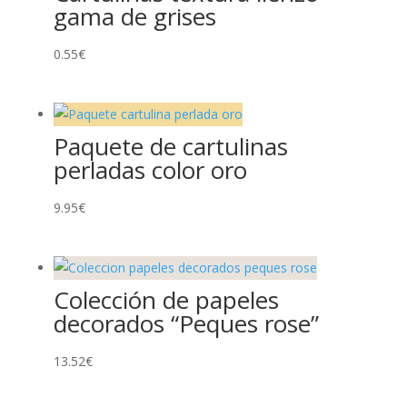
gama de grises
0.55
€
Paquete de cartulinas
perladas color oro
9.95
€
Colección de papeles
decorados “Peques rose”
13.52
€