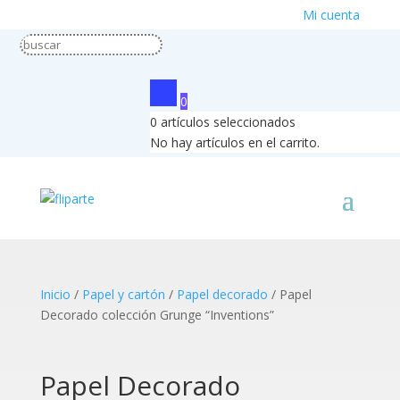
Mi cuenta
0
0
artículos seleccionados
No hay artículos en el carrito.
Inicio
/
Papel y cartón
/
Papel decorado
/ Papel
Decorado colección Grunge “Inventions”
Papel Decorado