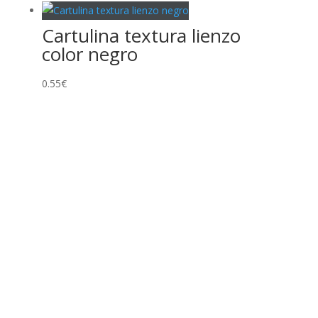
Cartulina textura lienzo
color negro
0.55
€