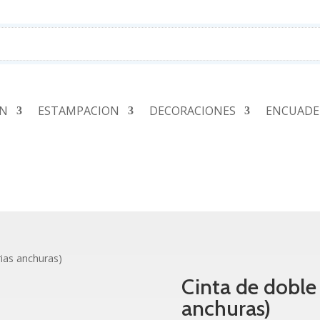
ÓN
ESTAMPACION
DECORACIONES
ENCUADE
rias anchuras)
Cinta de doble
anchuras)