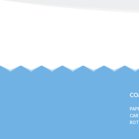
CO
PAP
CAR
ROT