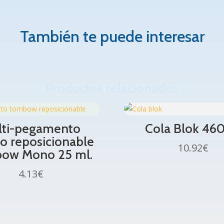
También te puede interesar
Productos relacionados
lti-pegamento
Cola Blok 460
do reposicionable
10.92
€
ow Mono 25 ml.
4.13
€