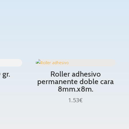
 gr.
Roller adhesivo
permanente doble cara
8mm.x8m.
1.53
€