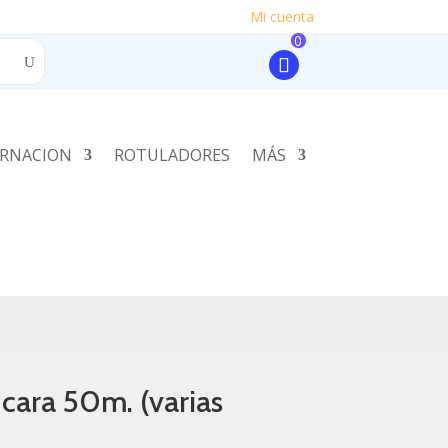
Mi cuenta
0
RNACION
ROTULADORES
MÁS
 cara 50m. (varias