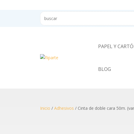
PAPEL Y CART
BLOG
Inicio
/
Adhesivos
/ Cinta de doble cara 50m. (va