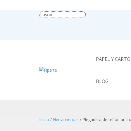
PAPEL Y CART
BLOG
Inicio
/
Herramientas
/ Plegadera de teflón anch