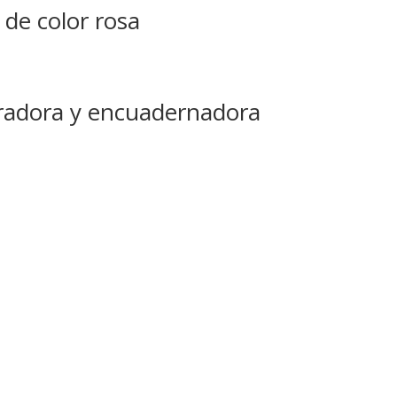
 de color rosa
radora y encuadernadora