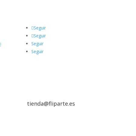
Seguir
Seguir
Seguir
E
Seguir
tienda@fliparte.es