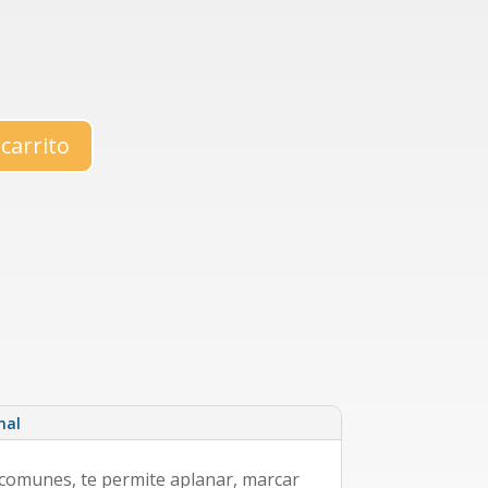
 carrito
nal
 comunes, te permite aplanar, marcar