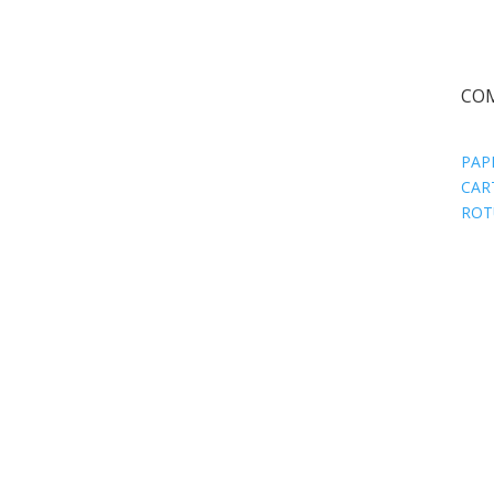
CO
PAP
CAR
ROT