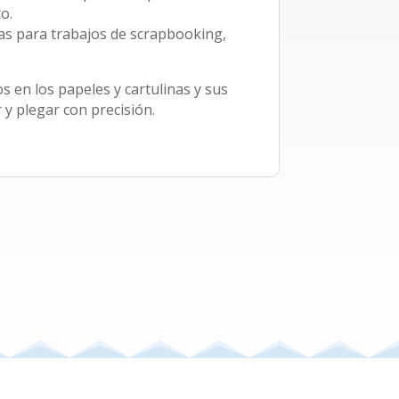
o.
tas para trabajos de scrapbooking,
os en los papeles y cartulinas y sus
 y plegar con precisión.