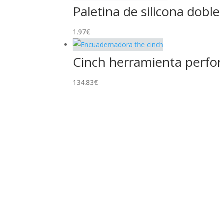
Paletina de silicona doble
1.97
€
Cinch herramienta perfo
134.83
€