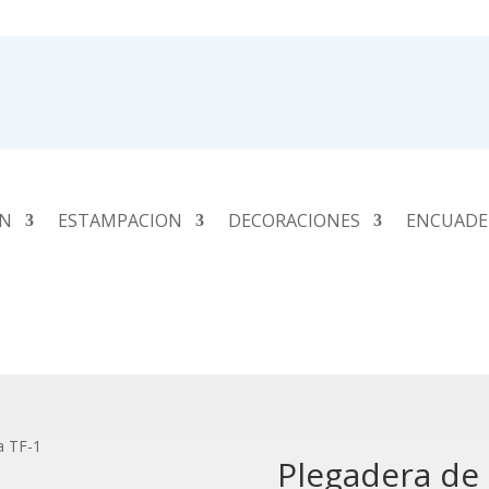
ÓN
ESTAMPACION
DECORACIONES
ENCUADE
a TF-1
Plegadera de 