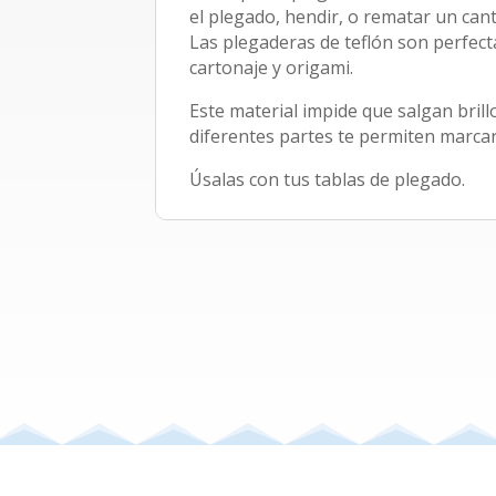
el plegado, hendir, o rematar un cant
Las plegaderas de teflón son perfec
cartonaje y origami.
Este material impide que salgan brill
diferentes partes te permiten marcar
Úsalas con tus tablas de plegado.