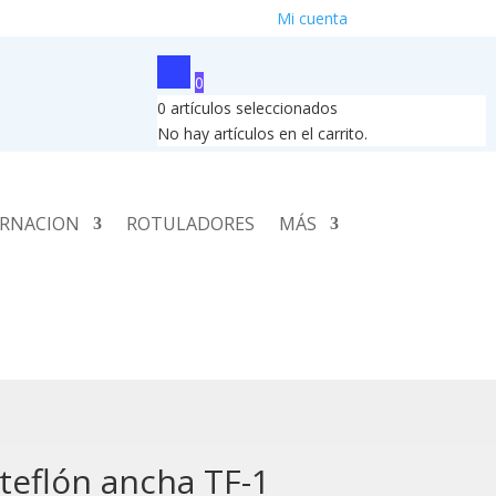
Mi cuenta
0
0
artículos seleccionados
No hay artículos en el carrito.
RNACION
ROTULADORES
MÁS
teflón ancha TF-1