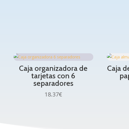
Caja organizadora de
Caja d
tarjetas con 6
pa
separadores
18.37
€