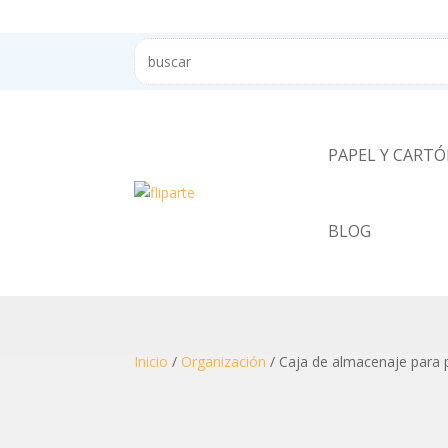
PAPEL Y CART
BLOG
Inicio
/
Organización
/ Caja de almacenaje para 