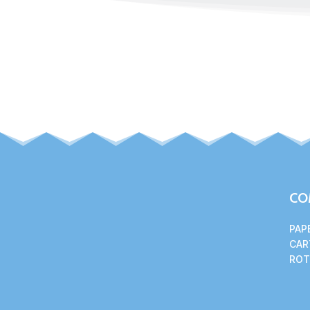
CO
PAP
CAR
ROT