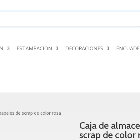
ÓN
ESTAMPACION
DECORACIONES
ENCUADE
papeles de scrap de color rosa
Caja de almace
scrap de color 