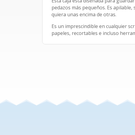
Esta caja está diseñada para guardar
pedazos más pequeños. Es apilable,
quiera unas encima de otras.
Es un imprescindible en cualquier s
papeles, recortables e incluso herra