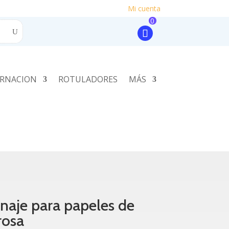
Mi cuenta
0
RNACION
ROTULADORES
MÁS
naje para papeles de
rosa