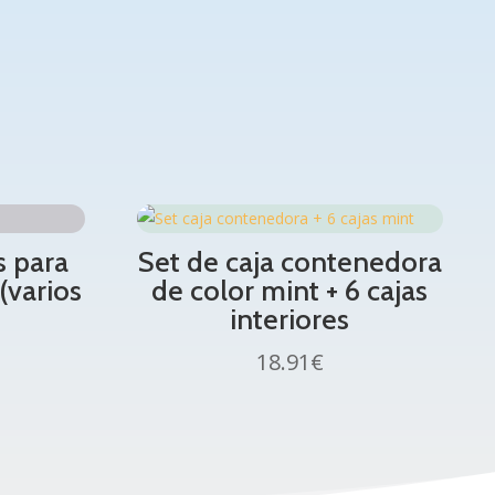
s para
Set de caja contenedora
(varios
de color mint + 6 cajas
interiores
18.91
€