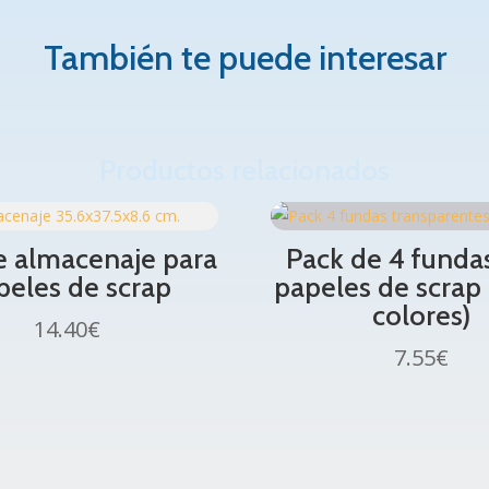
También te puede interesar
Productos relacionados
e almacenaje para
Pack de 4 funda
peles de scrap
papeles de scrap 
colores)
14.40
€
7.55
€