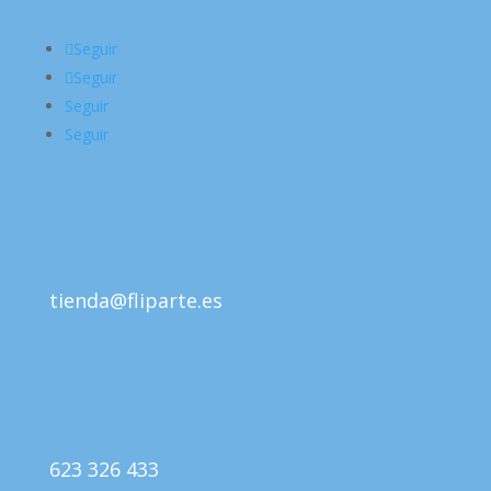
Seguir
Seguir
Seguir
Seguir
tienda@fliparte.es
623 326 433