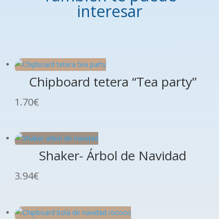
interesar
Productos relacionados
Chipboard tetera “Tea party”
1.70
€
Shaker- Árbol de Navidad
3.94
€