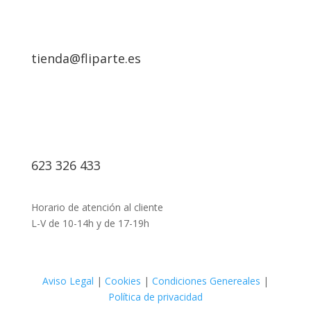
tienda@fliparte.es
623 326 433
Horario de atención al cliente
L-V de 10-14h y de 17-19h
Aviso Legal
|
Cookies
|
Condiciones Genereales
|
Política de privacidad