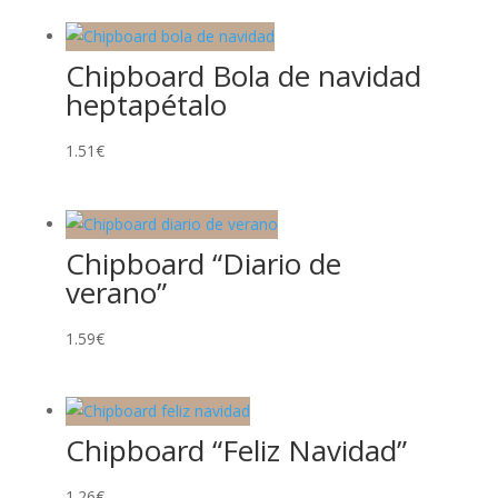
Chipboard Bola de navidad
heptapétalo
1.51
€
Chipboard “Diario de
verano”
1.59
€
Chipboard “Feliz Navidad”
1.26
€