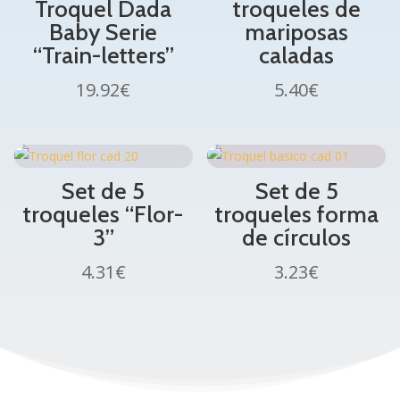
Troquel Dada
troqueles de
Baby Serie
mariposas
“Train-letters”
caladas
19.92
€
5.40
€
Set de 5
Set de 5
troqueles “Flor-
troqueles forma
3”
de círculos
4.31
€
3.23
€