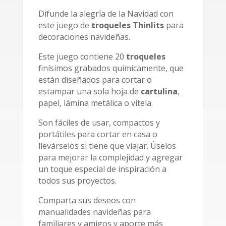
Difunde la alegría de la Navidad con
este juego de
troqueles
Thinlits
para
decoraciones navideñas.
Este juego contiene 20
troqueles
finísimos grabados químicamente, que
están diseñados para cortar o
estampar una sola hoja de
cartulina
,
papel, lámina metálica o vitela.
Son fáciles de usar, compactos y
portátiles para cortar en casa o
llevárselos si tiene que viajar. Úselos
para mejorar la complejidad y agregar
un toque especial de inspiración a
todos sus proyectos.
Comparta sus deseos con
manualidades navideñas para
familiares y amigos y aporte más