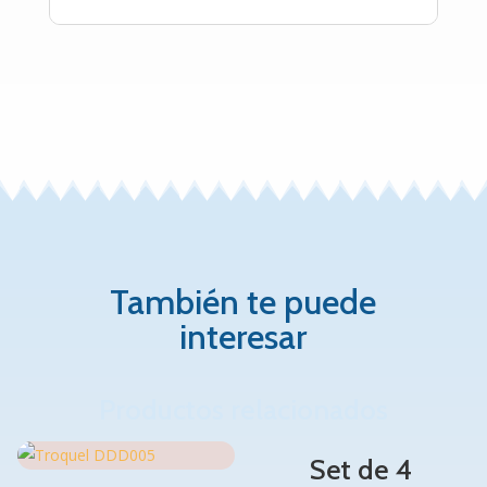
También te puede
interesar
Productos relacionados
Set de 4