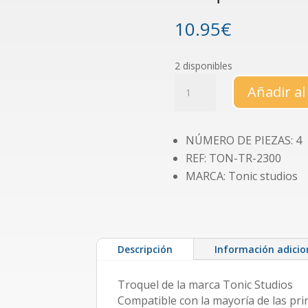
10.95
€
2 disponibles
Troquel
Añadir al
Sweet
Melia
cantidad
NÚMERO DE PIEZAS: 4
REF: TON-TR-2300
MARCA: Tonic studios
Descripción
Información adicio
Troquel de la marca Tonic Studios
Compatible con la mayoría de las pri