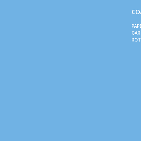
CO
PAP
CAR
ROT