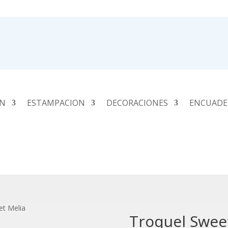
ÓN
ESTAMPACION
DECORACIONES
ENCUADE
et Melia
Troquel Swee