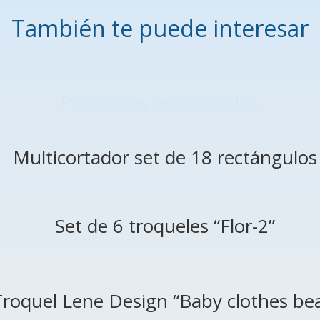
También te puede interesar
Productos relacionados
Multicortador set de 18 rectángulos
Set de 6 troqueles “Flor-2”
Troquel Lene Design “Baby clothes be