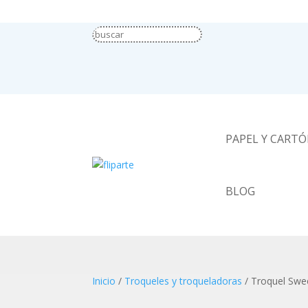
PAPEL Y CART
BLOG
Inicio
/
Troqueles y troqueladoras
/ Troquel Swe