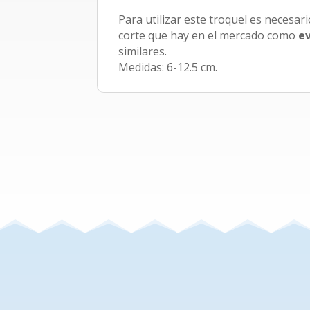
Para utilizar este troquel es necesar
corte que hay en el mercado como
e
similares.
Medidas: 6-12.5 cm.