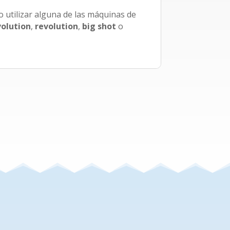
io utilizar alguna de las máquinas de
volution
,
revolution
,
big
shot
o