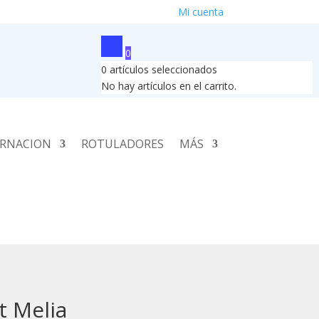
Mi cuenta
0
0
artículos seleccionados
No hay artículos en el carrito.
RNACION
ROTULADORES
MÁS
t Melia