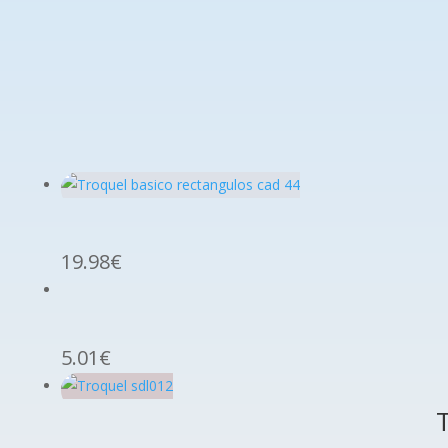
19.98
€
5.01
€