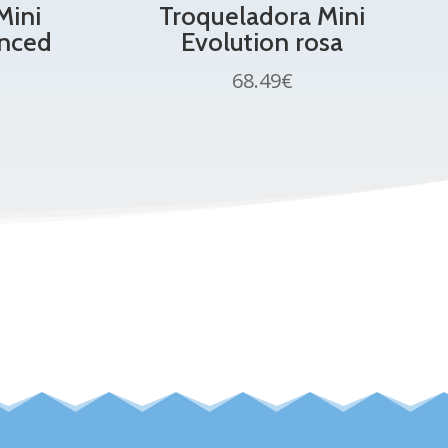
Mini
Troqueladora Mini
anced
Evolution rosa
68.49
€