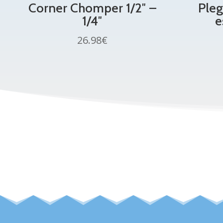
Corner Chomper 1/2″ –
Pleg
1/4″
e
26.98
€