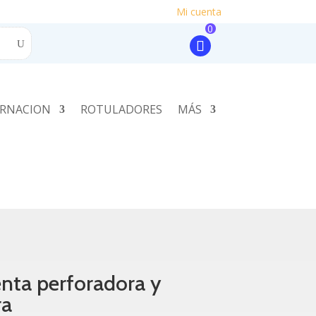
Mi cuenta
0
RNACION
ROTULADORES
MÁS
nta perforadora y
ra