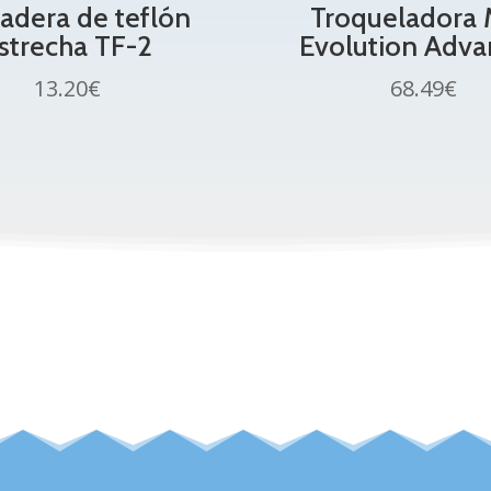
adera de teflón
Troqueladora 
strecha TF-2
Evolution Adv
13.20
€
68.49
€