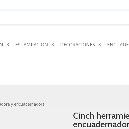
ÓN
ESTAMPACION
DECORACIONES
ENCUADE
radora y encuadernadora
Cinch herramie
encuadernado