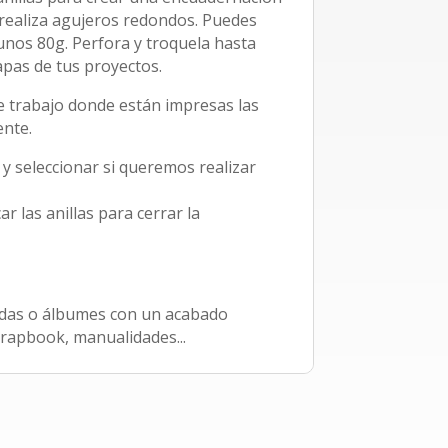
 realiza agujeros redondos. Puedes
unos 80g. Perfora y troquela hasta
apas de tus proyectos.
 trabajo donde están impresas las
ente.
 y seleccionar si queremos realizar
ar las anillas para cerrar la
adas o álbumes con un acabado
crapbook, manualidades...