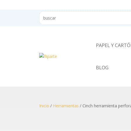
PAPEL Y CART
BLOG
Inicio
/
Herramientas
/ Cinch herramienta perfo