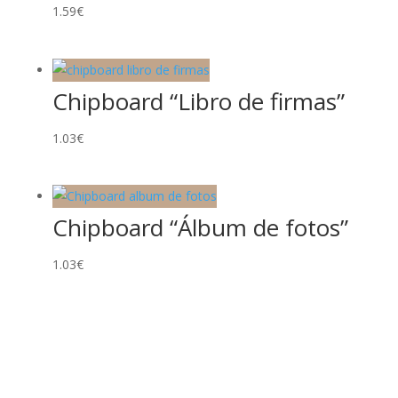
1.59
€
Chipboard “Libro de firmas”
1.03
€
Chipboard “Álbum de fotos”
1.03
€