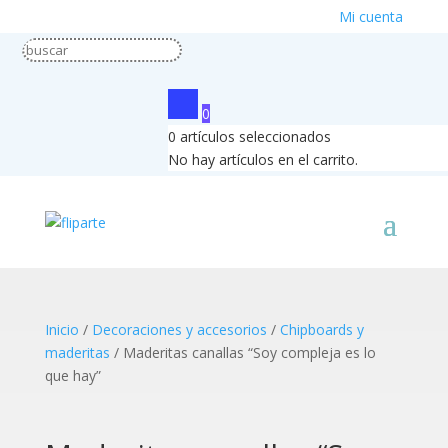
Mi cuenta
0
0
artículos seleccionados
No hay artículos en el carrito.
Inicio
/
Decoraciones y accesorios
/
Chipboards y
maderitas
/ Maderitas canallas “Soy compleja es lo
que hay”