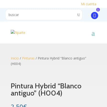
Mi cuenta
0
Inicio
/
Pinturas
/ Pintura Hybrid “Blanco antiguo”
(H004)
Pintura Hybrid “Blanco
antiguo” (H004)
2.50
€