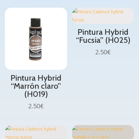
Pintura Hybrid
“Fucsia” (H025)
2.50
€
Pintura Hybrid
“Marrón claro”
(H019)
2.50
€