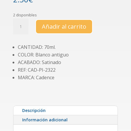
2 disponibles
Pintura
Añadir al carrito
Hybrid
"Blanco
antiguo"
CANTIDAD: 70ml.
(H004)
COLOR: Blanco antiguo
cantidad
ACABADO: Satinado
REF: CAD-PI-2322
MARCA: Cadence
Descripción
Información adicional