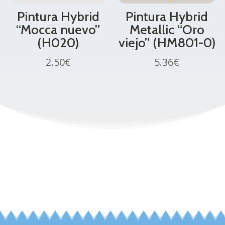
Pintura Hybrid
Pintura Hybrid
“Mocca nuevo”
Metallic “Oro
(H020)
viejo” (HM801-0)
2.50
€
5.36
€