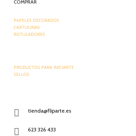
COMPRAR
PAPELES DECORADOS
CARTULINAS
ROTULADORES
PRODUCTOS PARA INICIARTE
SELLOS

tienda@fliparte.es

623 326 433