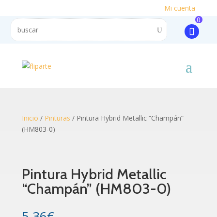
Mi cuenta
0
Inicio
/
Pinturas
/ Pintura Hybrid Metallic “Champán”
(HM803-0)
Pintura Hybrid Metallic
“Champán” (HM803-0)
5.36
€