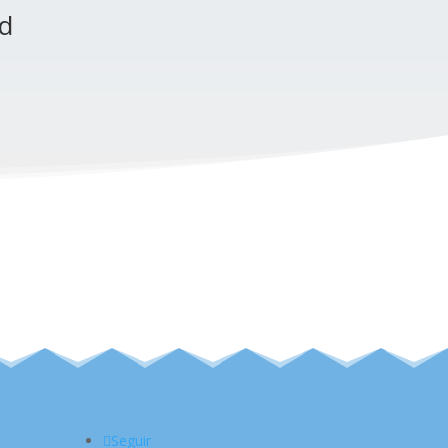
ed
Seguir