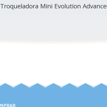
Troqueladora Mini Evolution Advanc
MPRAR