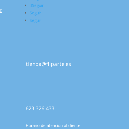
Seguir
E
Seguir
Seguir
tienda@fliparte.es
623 326 433
Horario de atención al cliente