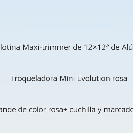
Productos relacionados
llotina Maxi-trimmer de 12×12″ de Alú
Troqueladora Mini Evolution rosa
nde de color rosa+ cuchilla y marcado