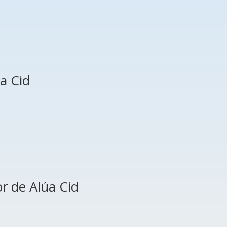
a Cid
r de Alúa Cid