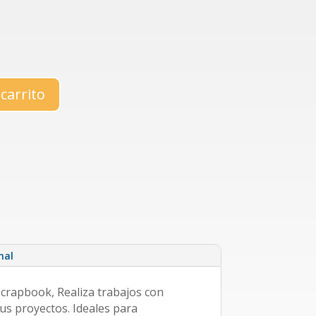
 carrito
nal
scrapbook, Realiza trabajos con
tus proyectos. Ideales para