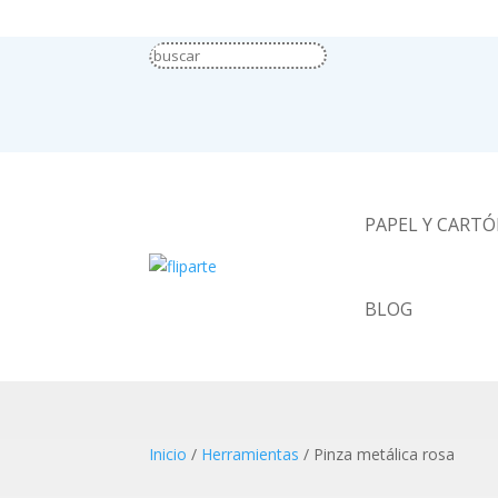
PAPEL Y CART
BLOG
Inicio
/
Herramientas
/ Pinza metálica rosa