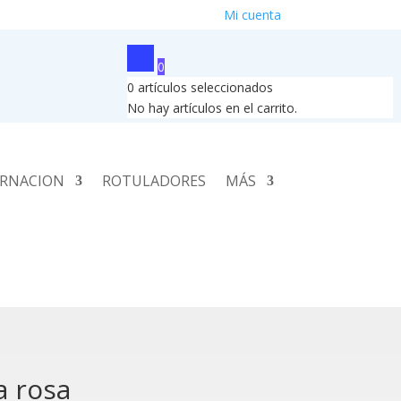
Mi cuenta
0
0
artículos seleccionados
No hay artículos en el carrito.
RNACION
ROTULADORES
MÁS
a rosa