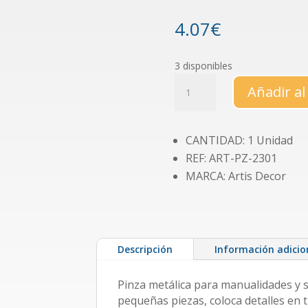
4.07
€
3 disponibles
Pinza
Añadir al
metálica
rosa
cantidad
CANTIDAD: 1 Unidad
REF: ART-PZ-2301
MARCA: Artis Decor
Descripción
Información adicio
Pinza metálica para manualidades y 
pequeñas piezas, coloca detalles en 