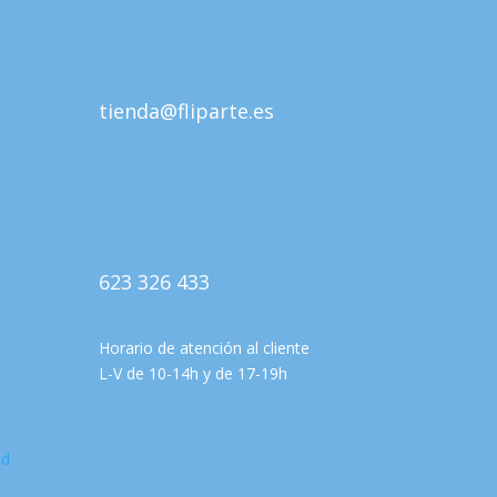
tienda@fliparte.es
623 326 433
Horario de atención al cliente
L-V de 10-14h y de 17-19h
ad