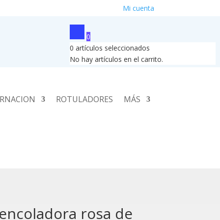
Mi cuenta
0
0
artículos seleccionados
No hay artículos en el carrito.
RNACION
ROTULADORES
MÁS
oencoladora rosa de