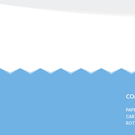
CO
PAP
CAR
ROT