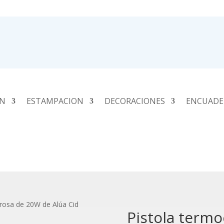
ÓN
ESTAMPACION
DECORACIONES
ENCUADE
rosa de 20W de Alúa Cid
Pistola term