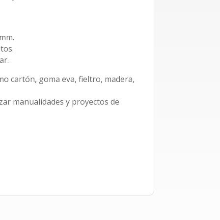
7mm.
tos.
ar.
o cartón, goma eva, fieltro, madera,
izar manualidades y proyectos de