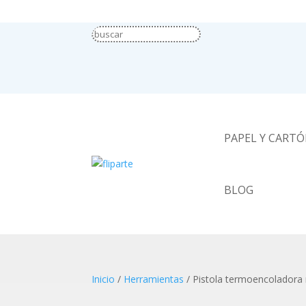
PAPEL Y CART
BLOG
Inicio
/
Herramientas
/ Pistola termoencoladora 