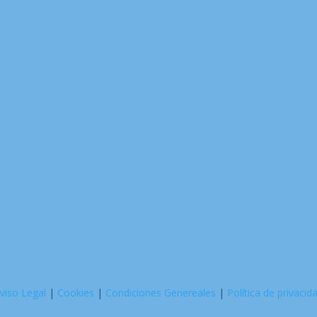
viso Legal
|
Cookies
|
Condiciones Genereales
|
Política de privacid