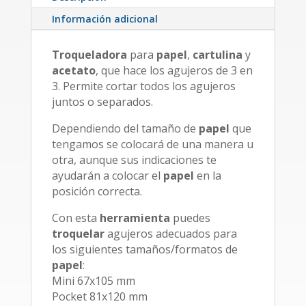
Información adicional
Troqueladora
para
papel
,
cartulina
y
acetato
, que hace los agujeros de 3 en
3. Permite cortar todos los agujeros
juntos o separados.
Dependiendo del tamaño de
papel
que
tengamos se colocará de una manera u
otra, aunque sus indicaciones te
ayudarán a colocar el
papel
en la
posición correcta.
Con esta
herramienta
puedes
troquelar
agujeros adecuados para
los siguientes tamaños/formatos de
papel
:
Mini 67x105 mm
Pocket 81x120 mm