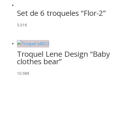
Set de 6 troqueles “Flor-2”
5.01
€
Troquel Lene Design “Baby
clothes bear”
10.98
€