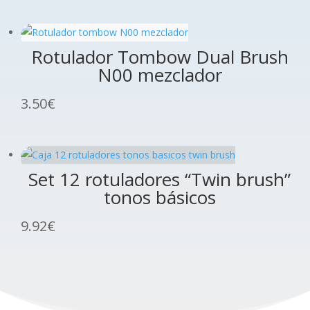
Rotulador Tombow Dual Brush
N00 mezclador
3.50
€
Set 12 rotuladores “Twin brush”
tonos básicos
9.92
€