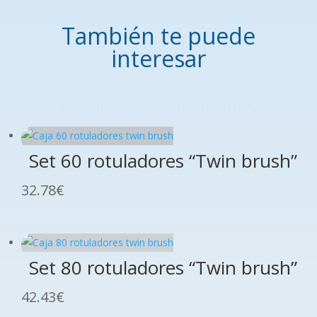
También te puede
interesar
Productos relacionados
Set 60 rotuladores “Twin brush”
32.78
€
Set 80 rotuladores “Twin brush”
42.43
€