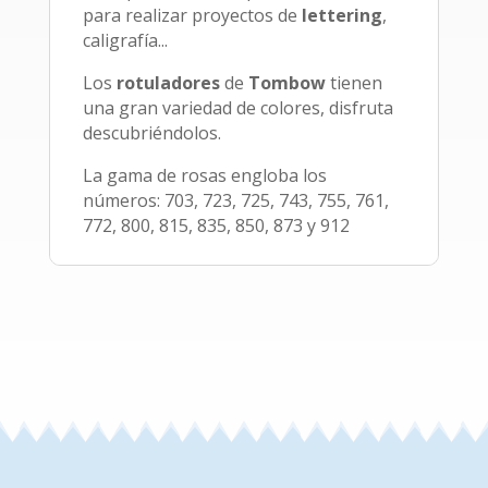
para realizar proyectos de
lettering
,
caligrafía...
Los
rotuladores
de
Tombow
tienen
una gran variedad de colores, disfruta
descubriéndolos.
La gama de rosas engloba los
números: 703, 723, 725, 743, 755, 761,
772, 800, 815, 835, 850, 873 y 912