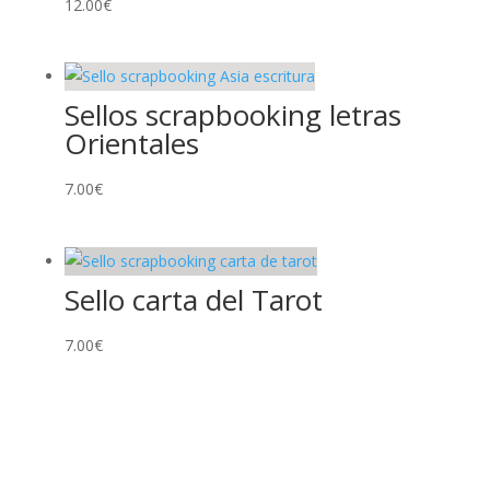
12.00
€
Sellos scrapbooking letras
Orientales
7.00
€
Sello carta del Tarot
7.00
€