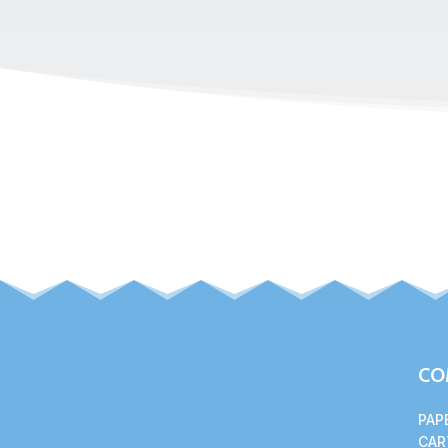
CO
PAP
CAR