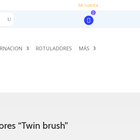
Mi cuenta
0
RNACION
ROTULADORES
MÁS
ores “Twin brush”