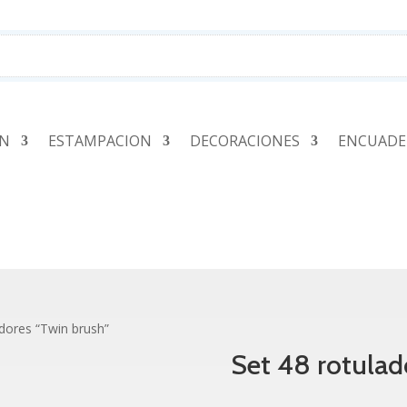
ÓN
ESTAMPACION
DECORACIONES
ENCUADE
adores “Twin brush”
Set 48 rotulad