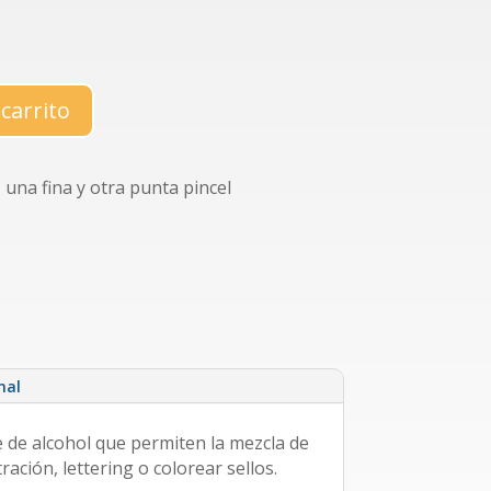
 carrito
una fina y otra punta pincel
nal
 de alcohol que permiten la mezcla de
tración, lettering o colorear sellos.