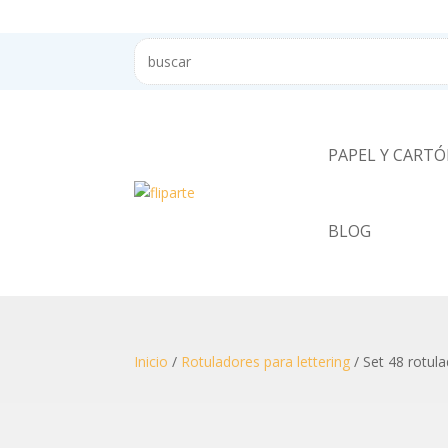
PAPEL Y CART
BLOG
Inicio
/
Rotuladores para lettering
/ Set 48 rotul