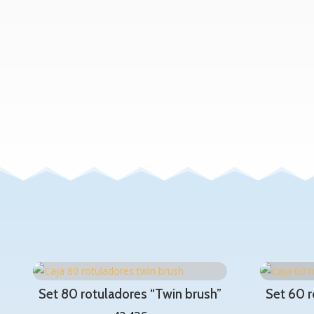
Set 80 rotuladores “Twin brush”
Set 60 r