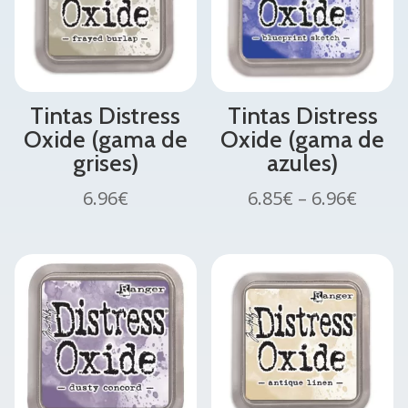
Tintas Distress
Tintas Distress
Oxide (gama de
Oxide (gama de
grises)
azules)
6.96
€
6.85
€
–
6.96
€