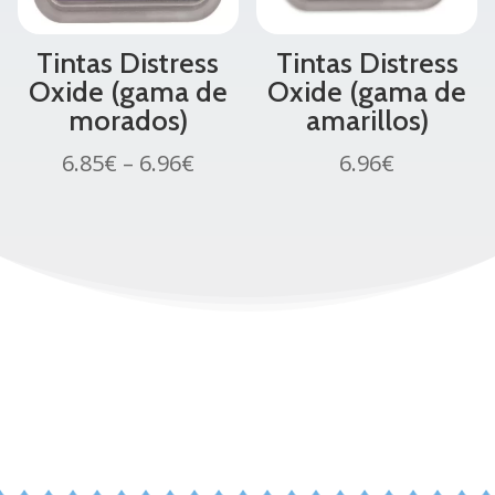
Tintas Distress
Tintas Distress
Oxide (gama de
Oxide (gama de
morados)
amarillos)
6.85
€
–
6.96
€
6.96
€