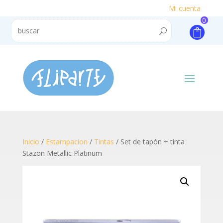
Mi cuenta
0
Inicio
/
Estampacion
/
Tintas
/ Set de tapón + tinta
Stazon Metallic Platinum