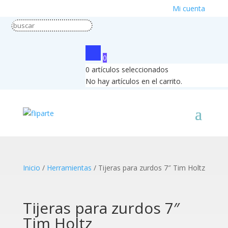
Mi cuenta
0
0
artículos seleccionados
No hay artículos en el carrito.
Inicio
/
Herramientas
/ Tijeras para zurdos 7″ Tim Holtz
Tijeras para zurdos 7″
Tim Holtz