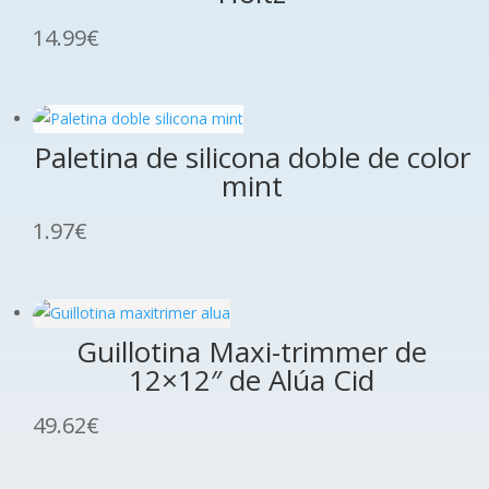
14.99
€
Paletina de silicona doble de color
mint
1.97
€
Guillotina Maxi-trimmer de
12×12″ de Alúa Cid
49.62
€