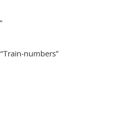
”
 “Train-numbers”