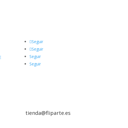
Seguir
Seguir
Seguir
E
Seguir
tienda@fliparte.es