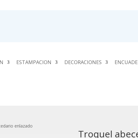
ÓN
ESTAMPACION
DECORACIONES
ENCUADE
cedario enlazado
Troquel abec