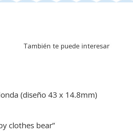
También te puede interesar
londa (diseño 43 x 14.8mm)
y clothes bear”