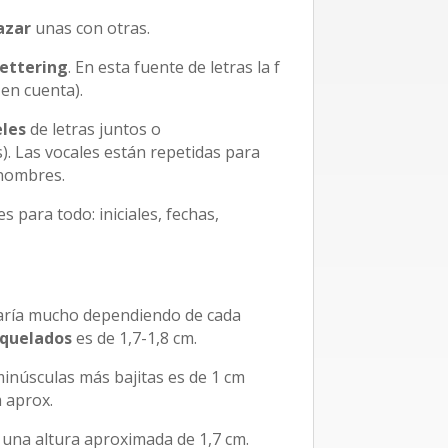
azar
unas con otras.
lettering
. En esta fuente de letras la f
 en cuenta).
eles
de letras juntos o
. Las vocales están repetidas para
 nombres.
s para todo: iniciales, fechas,
varía mucho dependiendo de cada
quelados
es de 1,7-1,8 cm.
minúsculas más bajitas es de 1 cm
m aprox.
una altura aproximada de 1,7 cm.