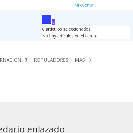
Mi cuenta
0
0
artículos seleccionados
No hay artículos en el carrito.
RNACION
ROTULADORES
MÁS
edario enlazado