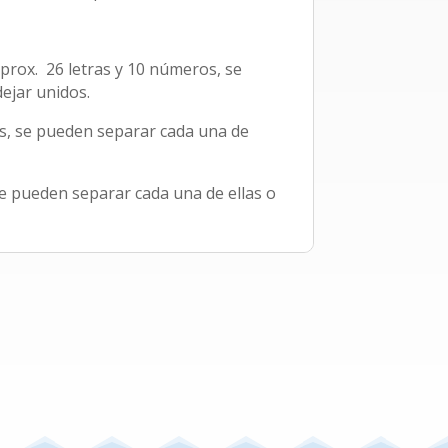
prox. 26 letras y 10 números, se
ejar unidos.
ras, se pueden separar cada una de
 se pueden separar cada una de ellas o