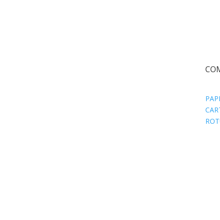
CO
PAP
CAR
ROT