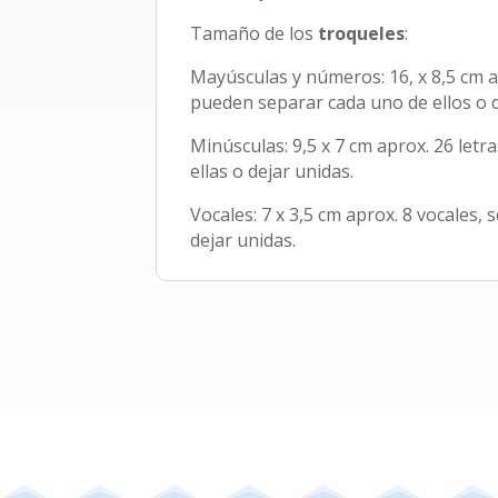
Tamaño de los
troqueles
:
Mayúsculas y números: 16, x 8,5 cm a
pueden separar cada uno de ellos o d
Minúsculas: 9,5 x 7 cm aprox. 26 let
ellas o dejar unidas.
Vocales: 7 x 3,5 cm aprox. 8 vocales,
dejar unidas.