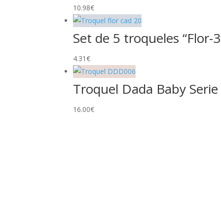
10.98
€
Set de 5 troqueles “Flor-3
4.31
€
Troquel Dada Baby Serie
16.00
€