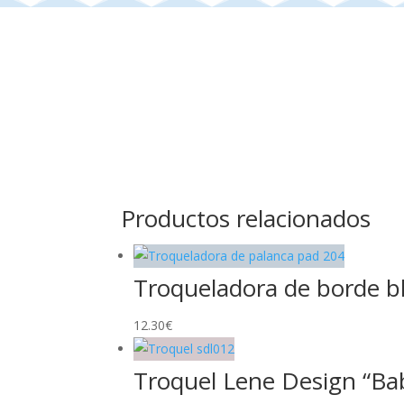
Productos relacionados
Troqueladora de borde b
12.30
€
Troquel Lene Design “Bab