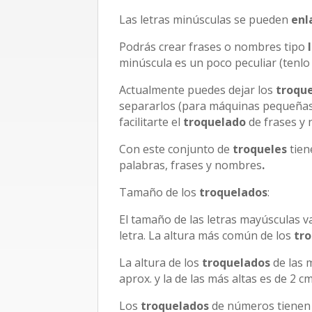
Las letras minúsculas se pueden
enl
Podrás crear frases o nombres tipo
minúscula es un poco peculiar (tenlo
Actualmente puedes dejar los
troqu
separarlos (para máquinas pequeñas)
facilitarte el
troquelado
de frases y
Con este conjunto de
troqueles
tiene
palabras, frases y nombres
.
Tamaño de los
troquelados
:
El tamaño de las letras mayúsculas 
letra. La altura más común de los
tro
La altura de los
troquelados
de las 
aprox. y la de las más altas es de 2 c
Los
troquelados
de números tienen 