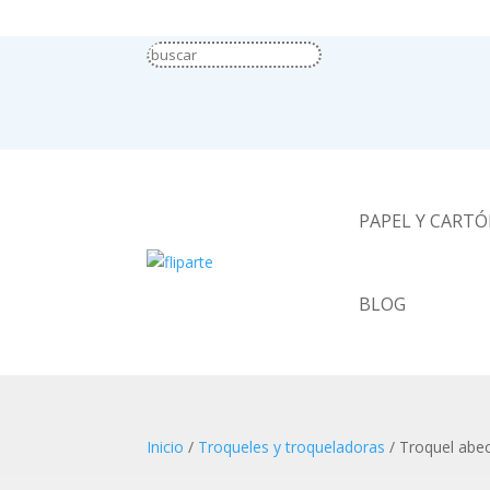
PAPEL Y CART
BLOG
Inicio
/
Troqueles y troqueladoras
/ Troquel abe